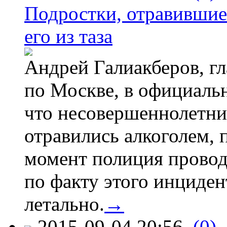
Подростки, отравившие
его из таза
Андрей Галиакберов, г
по Москве, в официаль
что несовершеннолетни
отравились алкоголем, п
момент полиция провод
по факту этого инциден
летально.
→
2015-09-04 20:56
(0)