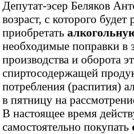
Депутат-эсер Беляков Ан
возраст, с которого будет
приобретать
алкогольну
необходимые поправки в 
производства и оборота э
спиртосодержащей продук
потребления (распития) а
в пятницу на рассмотрени
В настоящее время дейст
самостоятельно покупать