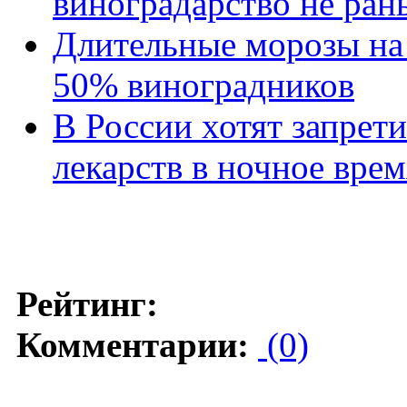
виноградарство не ран
Длительные морозы на
50% виноградников
В России хотят запре
лекарств в ночное врем
Рейтинг:
Комментарии:
(0)