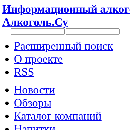
Информационный алкого
Алкоголь.Су
Расширенный поиск
О проекте
RSS
Новости
Обзоры
Каталог компаний
Напитки