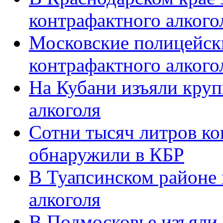
контрафактного алкого
Московские полицейски
контрафактного алкого
На Кубани изъяли кру
алкоголя
Сотни тысяч литров ко
обнаружили в КБР
В Туапсинском районе 
алкоголя
В Подмосковье изъяли