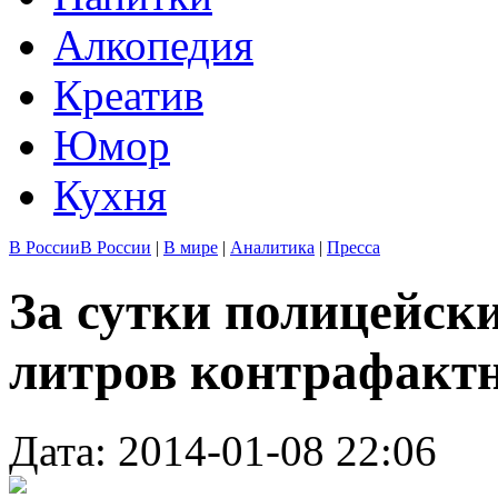
Алкопедия
Креатив
Юмор
Кухня
В России
В России
|
В мире
|
Аналитика
|
Пресса
За сутки полицейск
литров контрафактн
Дата: 2014-01-08 22:06