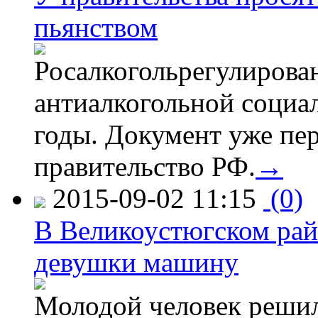
пьянством
Росалкогольрегулирова
антиалкогольной соци
годы. Документ уже пер
правительство РФ.
→
2015-09-02 11:15
(0)
В Великоустюгском райо
девушки машину
Молодой человек решил 