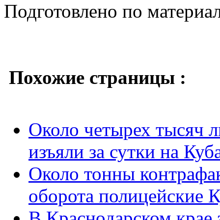
Подготовлено по материа
Похожие страницы :
Около четырех тысяч л
изъяли за сутки на Куб
Около тонны контрафак
оборота полицейские 
В Краснодарском крае 