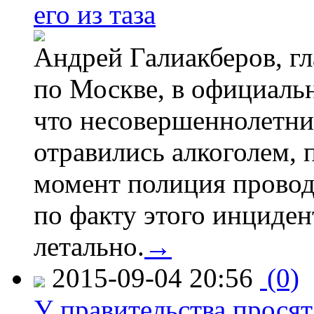
его из таза
Андрей Галиакберов, г
по Москве, в официаль
что несовершеннолетни
отравились алкоголем, п
момент полиция провод
по факту этого инциден
летально.
→
2015-09-04 20:56
(0)
У правительства просят