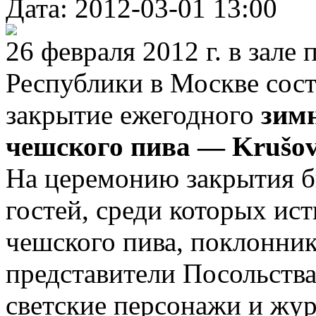
Дата: 2012-03-01 13:00
26 февраля 2012 г. в зале
Республики в Москве сос
закрытие ежегодного
зимн
чешского пива — Krušov
На церемонию закрытия 
гостей, среди которых ис
чешского пива, поклонни
представители Посольства
светские персонажи и жу