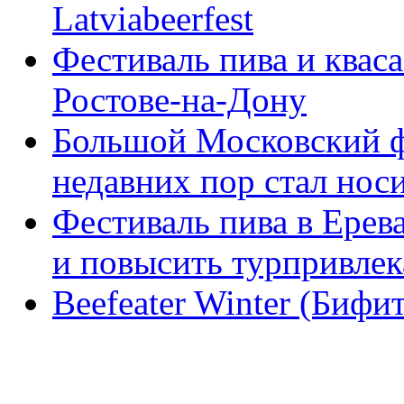
Latviabeerfest
Фестиваль пива и кваса
Ростове-на-Дону
Большой Московский фе
недавних пор стал нос
Фестиваль пива в Ерев
и повысить турпривлек
Beefeater Winter (Бифи