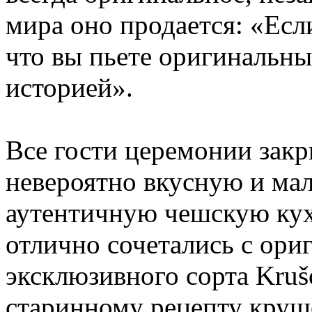
мира оно продается: «Если
что вы пьете оригинальны
историей».
Все гости церемонии закр
невероятно вкусную и ма
аутентичную чешскую ку
отлично сочетались с ор
эксклюзивного сорта Kruš
старинному рецепту круш