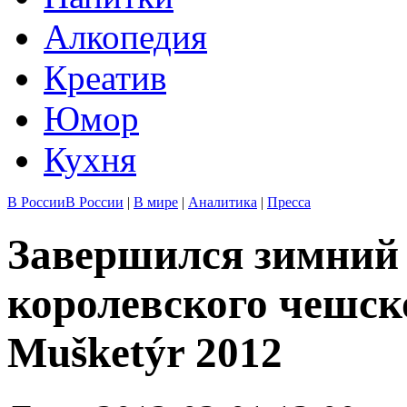
Алкопедия
Креатив
Юмор
Кухня
В России
В России
|
В мире
|
Аналитика
|
Пресса
Завершился зимний
королевского чешско
Mušketýr 2012