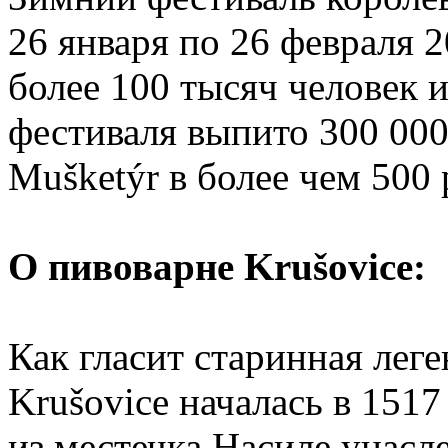
26 января по 26 февраля 2
более 100 тысяч человек и
фестиваля выпито 300 000
Mušketýr в более чем 500 
О пивоварне Krušovice:
Как гласит старинная лег
Krušovice началась в 1517
из местечка Насиле унас