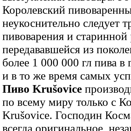
Королевский пивоваренны
неукоснительно следует 
пивоварения и старинной 
передававшейся из поколе
более 1 000 000 гл пива в
и в то же время самых ус
Пиво Krušovice
производ
по всему миру только с К
Krušovice. Господин Косм
всегда оригинальное, неза