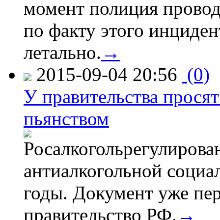
момент полиция провод
по факту этого инциден
летально.
→
2015-09-04 20:56
(0)
У правительства просят
пьянством
Росалкогольрегулирова
антиалкогольной соци
годы. Документ уже пер
правительство РФ.
→