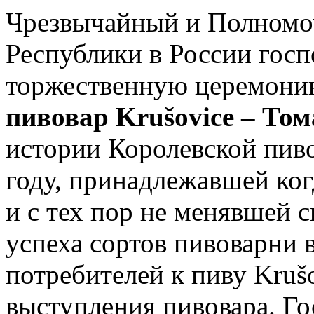
Чрезвычайный и Полномо
Республики в России гос
торжественную церемони
пивовар Krušovice – То
истории Королевской пиво
году, принадлежавшей ког
и с тех пор не менявшей 
успеха сортов пивоварни 
потребителей к пиву Kruš
выступления пивовара. Го