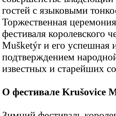
гостей с языковыми тонко
Торжественная церемония
фестиваля королевского ч
Mušketýr и его успешная 
подтверждением народной
известных и старейших со
О фестивале Krušovice M
Зимний фестиваль королев