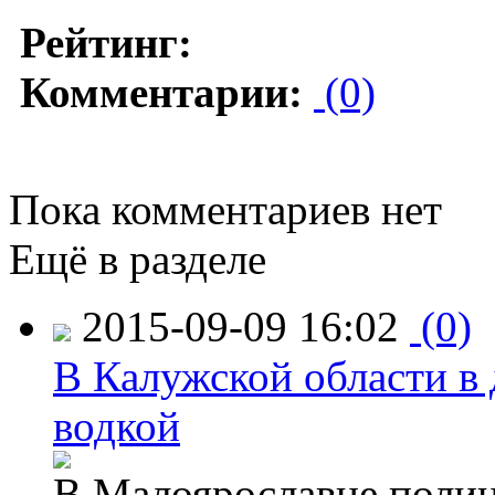
Рейтинг:
Комментарии:
(0)
Пока комментариев нет
Ещё в разделе
2015-09-09 16:02
(0)
В Калужской области в 
водкой
В Малоярославце полиц