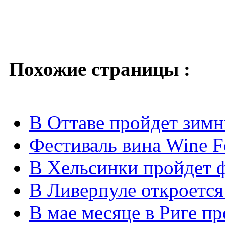
Похожие страницы :
В Оттаве пройдет зимн
Фестиваль вина Wine F
В Хельсинки пройдет ф
В Ливерпуле откроется
В мае месяце в Риге п