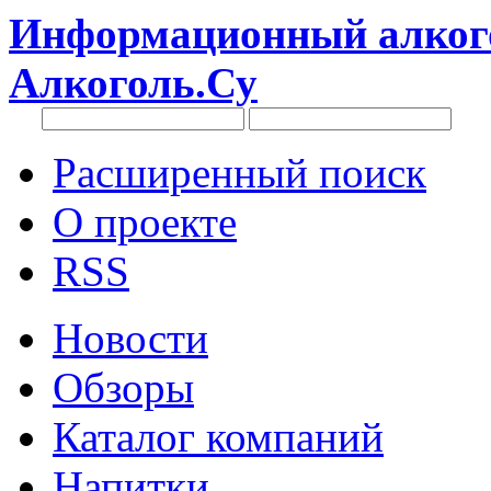
Информационный алкого
Алкоголь.Су
Расширенный поиск
О проекте
RSS
Новости
Обзоры
Каталог компаний
Напитки