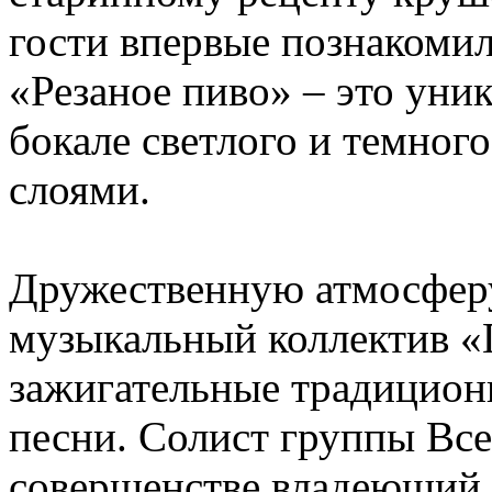
гости впервые познакомили
«Резаное пиво» – это уни
бокале светлого и темног
слоями.
Дружественную атмосферу
музыкальный коллектив «
зажигательные традицион
песни. Солист группы Вс
совершенстве владеющий 