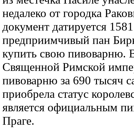
недалеко от городка Рак
документ датируется 1581
предприимчивый пан Бирк
купить свою пивоварню. 
Священной Римской импер
пивоварню за 690 тысяч с
приобрела статус королев
является официальным пи
Праге.