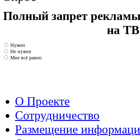
Полный запрет рекламы
на ТВ
Нужен
Не нужен
Мне всё равно
О Проекте
Сотрудничество
Размещение информац