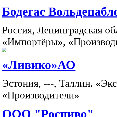
Бодегас Вольдепабл
Россия, Ленинградская об
«Импортёры», «Производ
«Ливико»АО
Эстония, ---, Таллин. «Э
«Производители»
ООО "Роспиво"