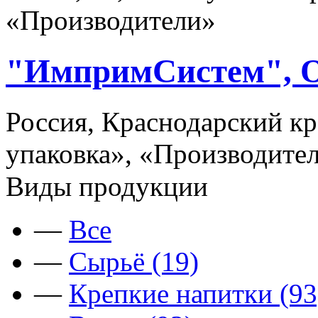
«Производители»
"ИмпримСистем",
Россия, Краснодарский кр
упаковка», «Производите
Виды продукции
—
Все
—
Сырьё (19)
—
Крепкие напитки (93