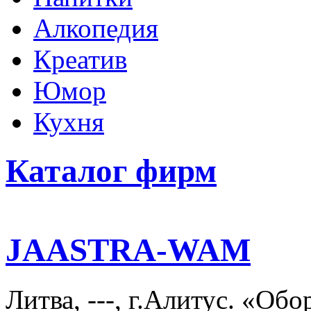
Алкопедия
Креатив
Юмор
Кухня
Каталог фирм
JAASTRA-WAM
Литва, ---, г.Алитус. «Об