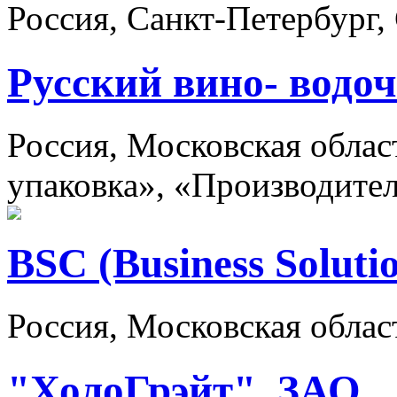
Россия, Санкт-Петербург,
Русский вино- водо
Россия, Московская облас
упаковка», «Производите
BSC (Business Soluti
Россия, Московская облас
"ХолоГрэйт", ЗАО