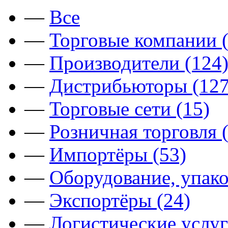
—
Все
—
Торговые компании (
—
Производители (124
—
Дистрибьюторы (127
—
Торговые сети (15)
—
Розничная торговля 
—
Импортёры (53)
—
Оборудование, упако
—
Экспортёры (24)
—
Логистические услуг