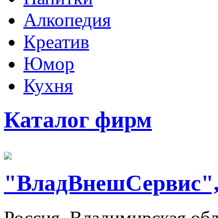
Алкопедия
Креатив
Юмор
Кухня
Каталог фирм
"ВладВнешСервис"
Россия, Владимирская об