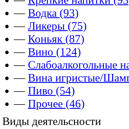
—
Водка (93)
—
Ликеры (75)
—
Коньяк (87)
—
Вино (124)
—
Слабоалкогольные на
—
Вина игристые/Шамп
—
Пиво (54)
—
Прочее (46)
Виды деятельсности