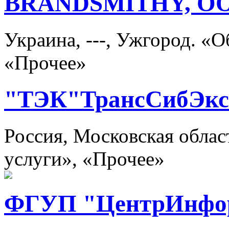
BRANDSMITHY, О
Украина, ---, Ужгород. «О
«Прочее»
"ТЭК"ТрансСибЭкс
Россия, Московская облас
услуги», «Прочее»
ФГУП "ЦентрИнфо