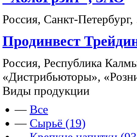
Россия, Санкт-Петербург,
Продинвест Трейди
Россия, Республика Калмы
«Дистрибьюторы», «Розни
Виды продукции
—
Все
—
Сырьё (19)
—
Крепкие напитки (93