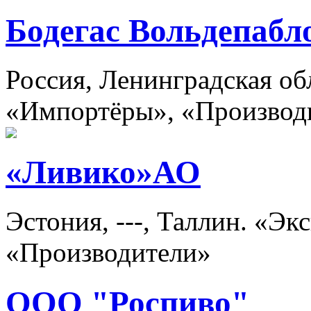
Бодегас Вольдепабл
Россия, Ленинградская об
«Импортёры», «Производ
«Ливико»АО
Эстония, ---, Таллин. «Э
«Производители»
ООО "Роспиво"