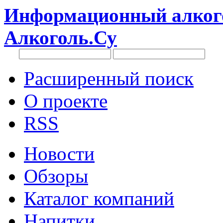
Информационный алкого
Алкоголь.Су
Расширенный поиск
О проекте
RSS
Новости
Обзоры
Каталог компаний
Напитки