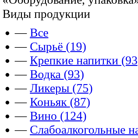
Виды продукции
—
Все
—
Сырьё (19)
—
Крепкие напитки (93
—
Водка (93)
—
Ликеры (75)
—
Коньяк (87)
—
Вино (124)
—
Слабоалкогольные на