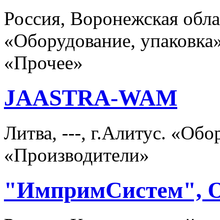
Россия, Воронежская об
«Оборудование, упаковка
«Прочее»
JAASTRA-WAM
Литва, ---, г.Алитус. «Об
«Производители»
"ИмпримСистем",