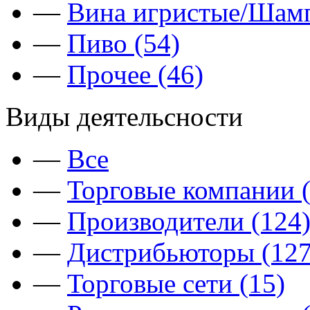
—
Вина игристые/Шамп
—
Пиво (54)
—
Прочее (46)
Виды деятельсности
—
Все
—
Торговые компании (
—
Производители (124
—
Дистрибьюторы (127
—
Торговые сети (15)