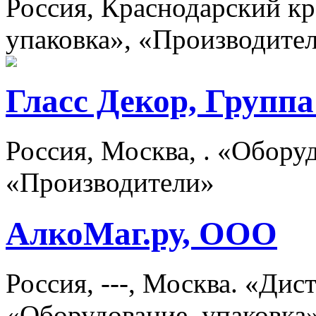
Россия, Краснодарский кр
упаковка», «Производите
Гласс Декор, Групп
Россия, Москва, . «Оборуд
«Производители»
АлкоМаг.ру, ООО
Россия, ---, Москва. «Ди
«Оборудование, упаковка»