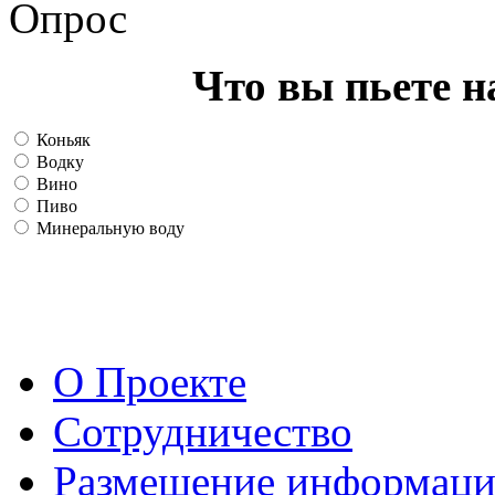
Опрос
Что вы пьете н
Коньяк
Водку
Вино
Пиво
Минеральную воду
О Проекте
Сотрудничество
Размещение информац