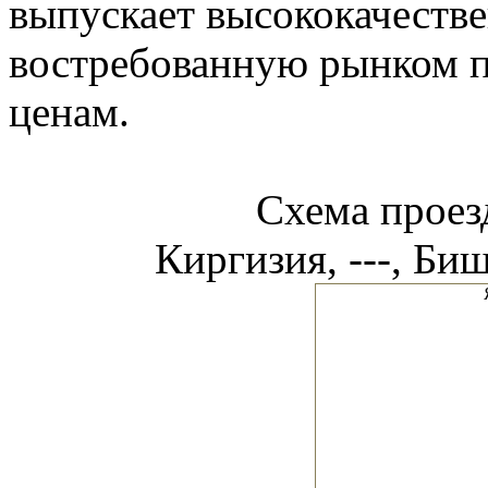
выпускает высококачеств
востребованную рынком 
ценам.
Схема прое
Киргизия, ---, Би