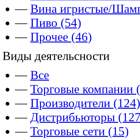
—
Вина игристые/Шамп
—
Пиво (54)
—
Прочее (46)
Виды деятельсности
—
Все
—
Торговые компании (
—
Производители (124
—
Дистрибьюторы (127
—
Торговые сети (15)