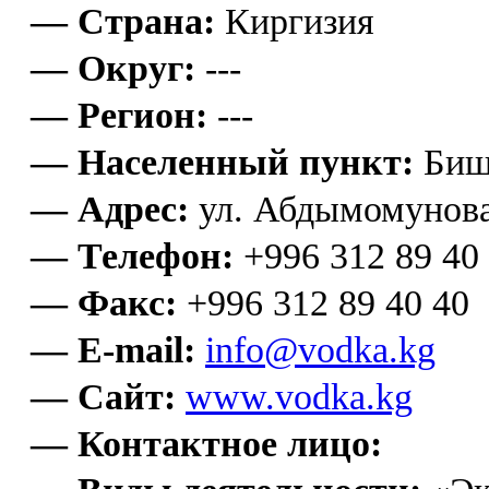
— Страна:
Киргизия
— Округ:
---
— Регион:
---
— Населенный пункт:
Биш
— Адрес:
ул. Абдымомунов
— Телефон:
+996 312 89 40
— Факс:
+996 312 89 40 40
— E-mail:
info@vodka.kg
— Сайт:
www.vodka.kg
— Контактное лицо: