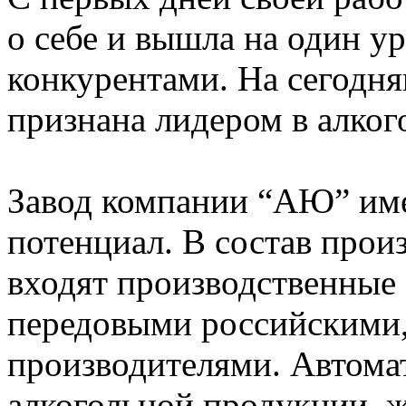
о себе и вышла на один у
конкурентами. На сегодн
признана лидером в алког
Завод компании “АЮ” им
потенциал. В состав про
входят производственные
передовыми российскими
производителями. Автома
алкогольной продукции, ж