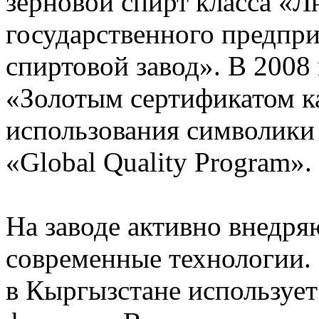
зерновой спирт класса «Л
государственного предпр
спиртовой завод». В 2008
«Золотым сертификатом ка
использования символик
«Global Quality Program».
На заводе активно внедря
современные технологии.
в Кыргызстане использует