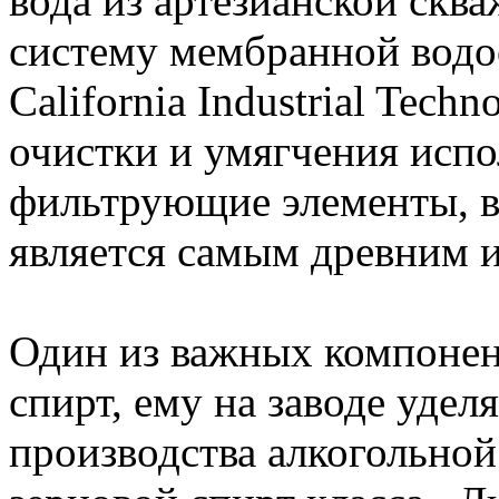
вода из артезианской скв
систему мембранной водоо
California Industrial Tech
очистки и умягчения исп
фильтрующие элементы, в 
является самым древним и
Один из важных компонен
спирт, ему на заводе уде
производства алкогольной