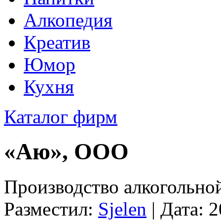
Алкопедия
Креатив
Юмор
Кухня
Каталог фирм
«Аю», ООО
Производство алкогольно
Разместил:
Sjelen
| Дата: 