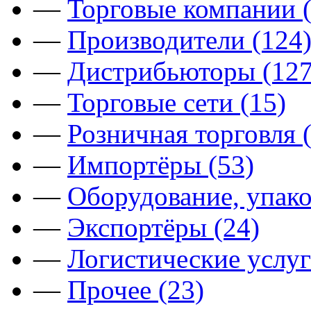
—
Торговые компании (
—
Производители (124
—
Дистрибьюторы (127
—
Торговые сети (15)
—
Розничная торговля 
—
Импортёры (53)
—
Оборудование, упако
—
Экспортёры (24)
—
Логистические услуг
—
Прочее (23)