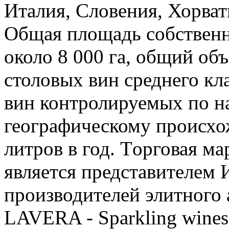
Италия, Словения, Хорват
Oбщая площадь собственн
около 8 000 га, общий объ
столовых вин среднего кл
вин контролируемых по 
географическому происхо
литров в год. Tорговая 
является представителем 
производителей элитног
LAVERA - Sparkling win