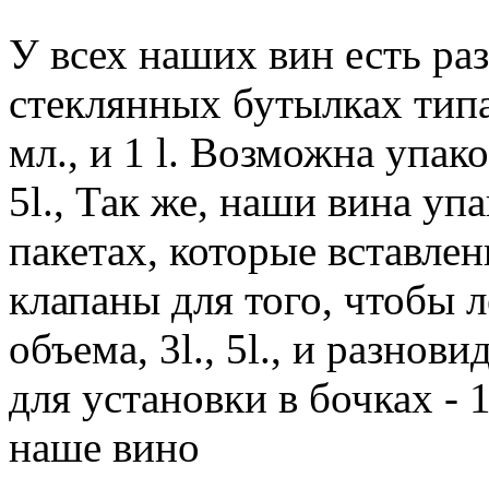
У всех наших вин есть ра
стеклянных бутылках типа
мл., и 1 l. Возможна упако
5l., Так же, наши вина у
пакетах, которые вставле
клапаны для того, чтобы л
объема, 3l., 5l., и разнов
для установки в бочках - 
наше вино