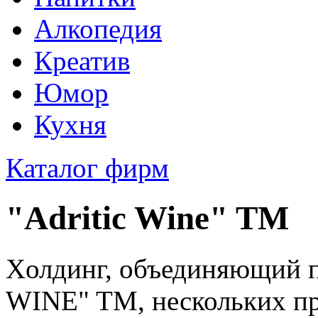
Алкопедия
Креатив
Юмор
Кухня
Каталог фирм
"Adritic Wine" TM
Xолдинг, объединяющий 
WINE" TM, нескольких пр