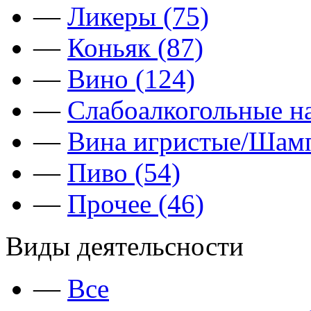
—
Ликеры (75)
—
Коньяк (87)
—
Вино (124)
—
Слабоалкогольные на
—
Вина игристые/Шамп
—
Пиво (54)
—
Прочее (46)
Виды деятельсности
—
Все