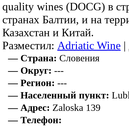
quality wines (DOCG) в с
странах Балтии, и на терр
Казахстан и Китай.
Разместил:
Adriatic Wine
|
— Страна:
Словения
— Округ:
---
— Регион:
---
— Населенный пункт:
Lubl
— Адрес:
Zaloska 139
— Телефон: