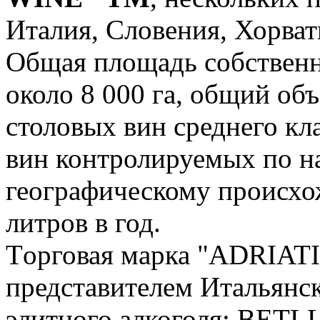
Италия, Словения, Хорват
Oбщая площадь собственн
около 8 000 га, общий объ
столовых вин среднего кл
вин контролируемых по 
географическому происхо
литров в год.
Tорговая марка "ADRIATI
представителем Итальянс
элитного алкоголя: BET