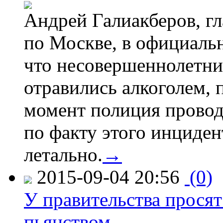
Андрей Галиакберов, г
по Москве, в официаль
что несовершеннолетни
отравились алкоголем, п
момент полиция провод
по факту этого инциден
летально.
→
2015-09-04 20:56
(0)
У правительства просят
пьянством