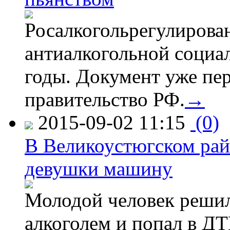
Росалкогольрегулирова
антиалкогольной соци
годы. Документ уже пер
правительство РФ.
→
2015-09-02 11:15
(0)
В Великоустюгском райо
девушки машину
Молодой человек решил 
алкоголем и попал в ДТ