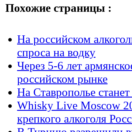
Похожие страницы :
На российском алкогол
спроса на водку
Через 5-6 лет армянско
российском рынке
На Ставрополье станет
Whisky Live Moscow 20
крепкого алкоголя Рос
В Турцию разрешили вв