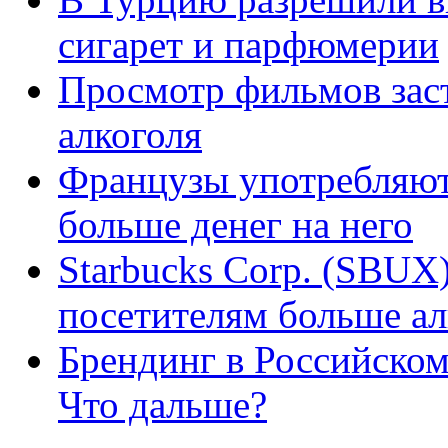
сигарет и парфюмерии
Просмотр фильмов зас
алкоголя
Французы употребляют 
больше денег на него
Starbucks Corp. (SBUX
посетителям больше ал
Брендинг в Российском
Что дальше?