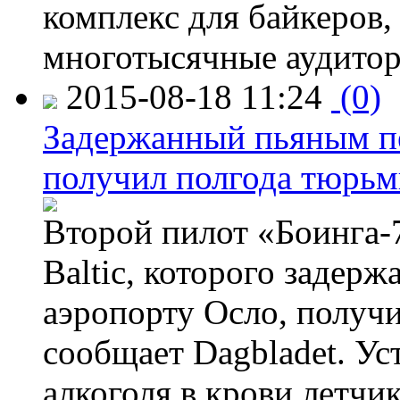
комплекс для байкеров,
многотысячные аудитор
2015-08-18 11:24
(0)
Задержанный пьяным пе
получил полгода тюрь
Второй пилот «Боинга-
Baltic, которого задер
аэропорту Осло, получ
сообщает Dagbladet. Ус
алкоголя в крови летчи