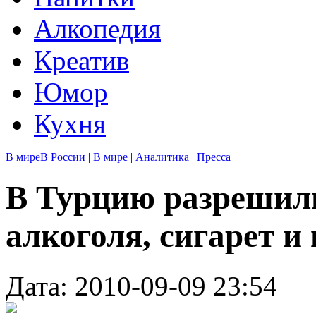
Алкопедия
Креатив
Юмор
Кухня
В мире
В России
|
В мире
|
Аналитика
|
Пресса
В Турцию разрешил
алкоголя, сигарет 
Дата: 2010-09-09 23:54