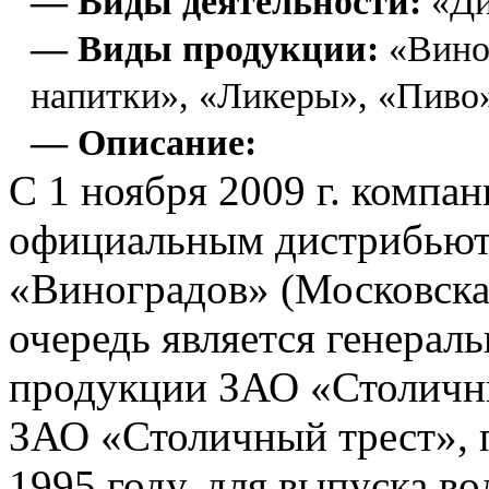
— Виды деятельности:
«Ди
— Виды продукции:
«Вино»
напитки», «Ликеры», «Пиво
— Описание:
C 1 ноября 2009 г. компан
официальным дистрибьют
«Виноградов» (Московская
очередь является генера
продукции ЗАО «Столичн
ЗАО «Столичный трест», 
1995 году, для выпуска в