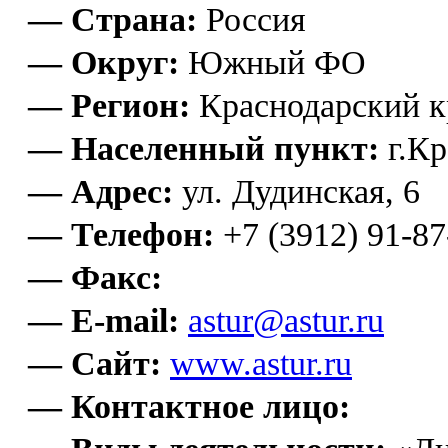
— Страна:
Россия
— Округ:
Южный ФО
— Регион:
Краснодарский к
— Населенный пункт:
г.Кр
— Адрес:
ул. Дудинская, 6
— Телефон:
+7 (3912) 91-87
— Факс:
— E-mail:
astur@astur.ru
— Сайт:
www.astur.ru
— Контактное лицо: