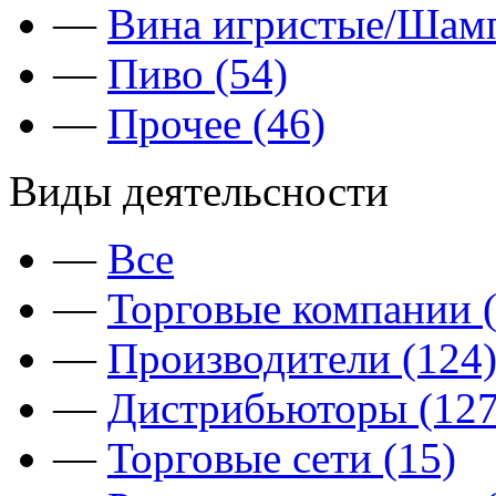
—
Вина игристые/Шамп
—
Пиво (54)
—
Прочее (46)
Виды деятельсности
—
Все
—
Торговые компании (
—
Производители (124
—
Дистрибьюторы (127
—
Торговые сети (15)