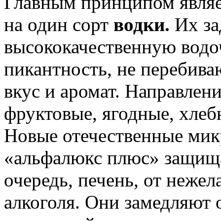
Главным принципом являе
на один сорт
водки.
Их за
высококачественную вод
пикантность, не перебив
вкус и аромат. Направлен
фруктовые, ягодные, хлеб
Новые отечественные ми
«альфалюкс плюс» защища
очередь, печень, от нежел
алкоголя. Они замедляют 