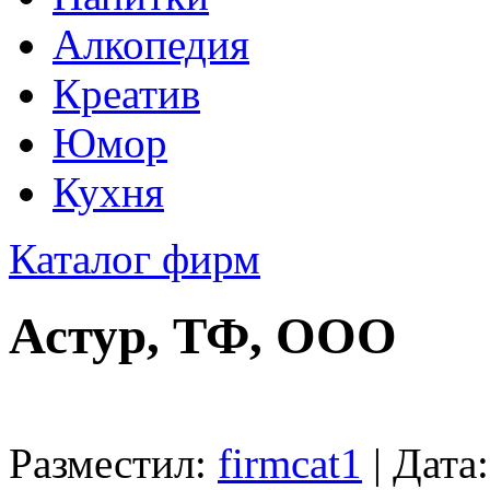
Алкопедия
Креатив
Юмор
Кухня
Каталог фирм
Астур, ТФ, ООО
Разместил:
firmcat1
| Дата