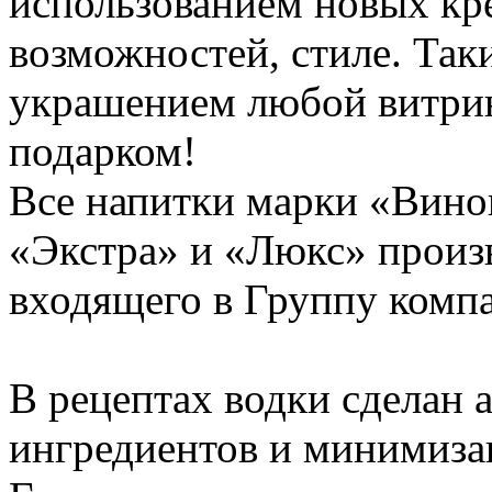
использованием новых кр
возможностей, стиле. Так
украшением любой витрин
подарком!
Все напитки марки «Виног
«Экстра» и «Люкс» произв
входящего в Группу комп
В рецептах водки сделан 
ингредиентов и минимиза