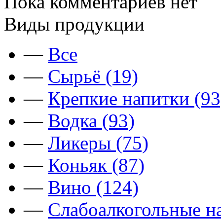
Пока комментариев нет
Виды продукции
—
Все
—
Сырьё (19)
—
Крепкие напитки (93
—
Водка (93)
—
Ликеры (75)
—
Коньяк (87)
—
Вино (124)
—
Слабоалкогольные на