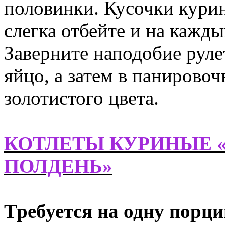
половинки. Кусочки курин
слегка отбейте и на кажд
Заверните наподобие руле
яйцо, а затем в панирово
золотистого цвета.
КОТЛЕТЫ КУРИНЫЕ 
ПОЛДЕНЬ»
Требуется на одну порц