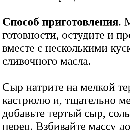
Способ приготовления
. 
готовности, остудите и п
вместе с несколькими ку
сливочного масла.
Сыр натрите на мелкой те
кастрюлю и, тщательно м
добавьте тертый сыр, сол
перец. Взбивайте массу до