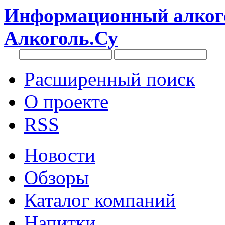
Информационный алкого
Алкоголь.Су
Расширенный поиск
О проекте
RSS
Новости
Обзоры
Каталог компаний
Напитки