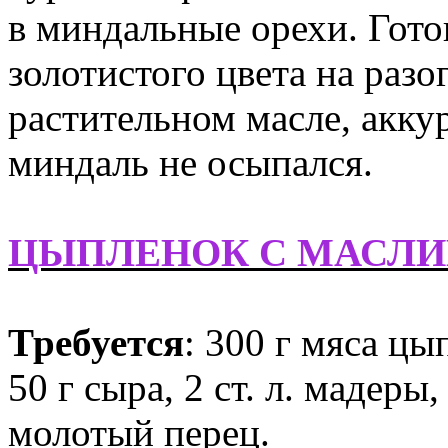
в миндальные орехи. Гото
золотистого цвета на разо
растительном масле, акку
миндаль не осыпался.
ЦЫПЛЕНОК С МАСЛИ
Требуется
: 300 г мяса цы
50 г сыра, 2 ст. л. мадеры
молотый перец.