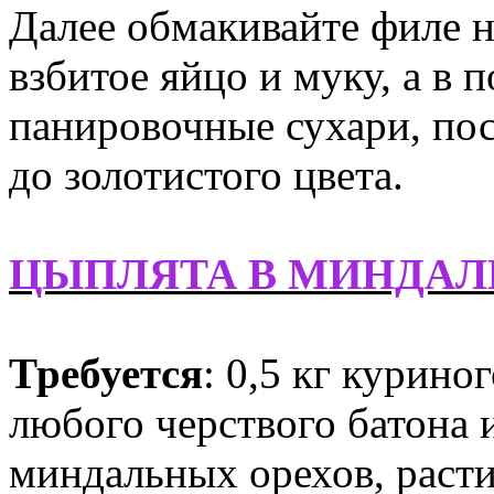
Далее обмакивайте филе н
взбитое яйцо и муку, а в 
панировочные сухари, пос
до золотистого цвета.
ЦЫПЛЯТА В МИНДАЛ
Требуется
: 0,5 кг курино
любого черствого батона 
миндальных орехов, расти