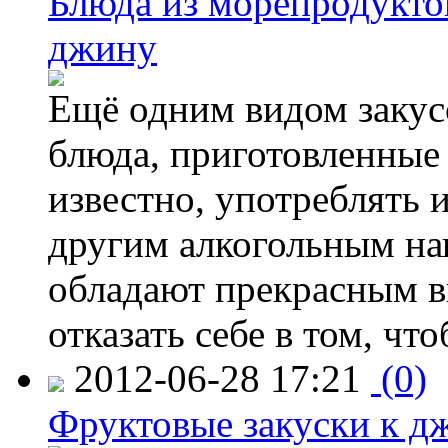
Блюда из морепродуктов
джину
Ещё одним видом закус
блюда, приготовленные 
известно, употреблять и
другим алкогольным нап
обладают прекрасным в
отказать себе в том, что
2012-06-28 17:21
(0)
Фруктовые закуски к д