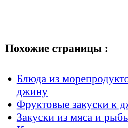
Похожие страницы :
Блюда из морепродуктов
джину
Фруктовые закуски к д
Закуски из мяса и рыб