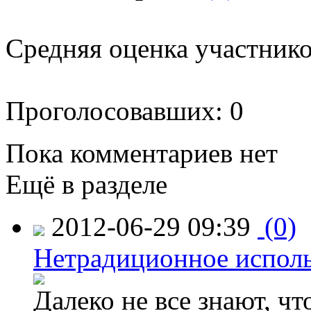
Средняя оценка участников
Проголосовавших: 0
Пока комментариев нет
Ещё в разделе
2012-06-29 09:39
(0)
Нетрадиционное испол
Далеко не все знают, ч