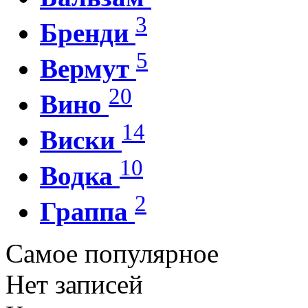
3
Бренди
5
Вермут
20
Вино
14
Виски
10
Водка
2
Граппа
Самое популярное
Нет записей