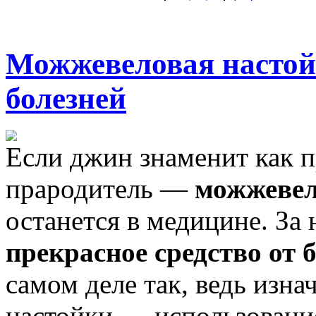
Можжевеловая настойк
болезней
Если джин знаменит как п
прародитель —
можжевел
останется в медицине. За 
прекрасное средство от 
самом деле так, ведь изна
настойки — использование