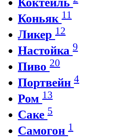
Коктейль
11
Коньяк
12
Ликер
9
Настойка
20
Пиво
4
Портвейн
13
Ром
5
Саке
1
Самогон