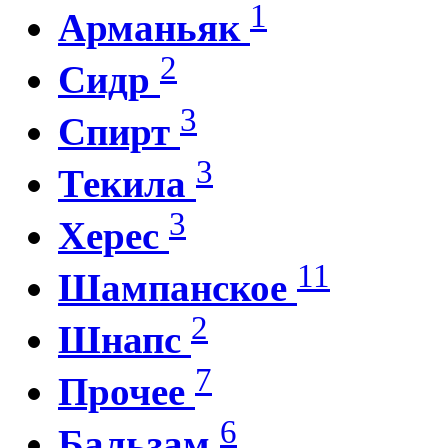
1
Арманьяк
2
Сидр
3
Спирт
3
Текила
3
Херес
11
Шампанское
2
Шнапс
7
Прочее
6
Бальзам