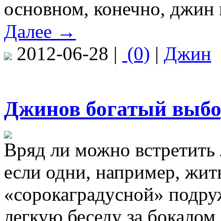
основном, конечно, джин 
Далее →
2012-06-28 |
(0)
|
Джин
Джинов богатый выб
Вряд ли можно встретить
если одни, например, жить
«сорокаградусной» подру
легкую беседу за бокалом