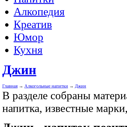
Алкопедия
Креатив
Юмор
Кухня
Джин
Главная
→
Алкогольные напитки
→
Джин
В разделе собраны матер
напитка, известные марки,