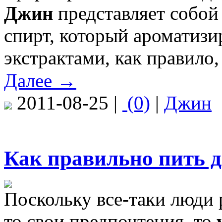
Джин
представляет собой
спирт, который ароматиз
экстрактами, как правило
Далее →
2011-08-25 |
(0)
|
Джин
Как правильно пить 
Поскольку все-таки люди 
то свои предпочтения, то