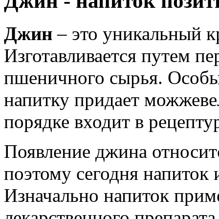
Джин - напиток позит
Джин
– это уникальный к
Изготавливается путем пе
пшеничного сырья. Особы
напитку придает можжеве
порядке входит в рецепту
Появление джина относитс
поэтому сегодня напиток 
Изначально напиток приме
лекарственного препарата