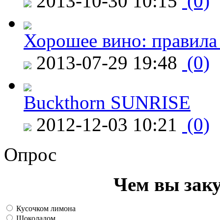
2013-10-30 10:15
(0)
Хорошее вино: правила
2013-07-29 19:48
(0)
Buckthorn SUNRISE
2012-12-03 10:21
(0)
Опрос
Чем вы зак
Кусочком лимона
Шоколадом