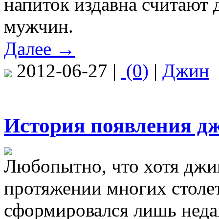
напиток издавна считают
мужчин.
Далее →
2012-06-27 |
(0)
|
Джин
История появления д
Любопытно, что хотя джин
протяжении многих столет
сформировался лишь недав