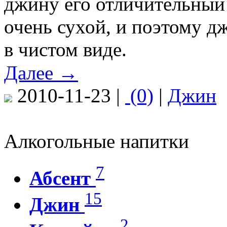
джину его отличительный
очень сухой, и поэтому д
в чистом виде.
Далее →
2010-11-23 |
(0)
|
Джин
Алкогольные напитки
7
Абсент
15
Джин
2