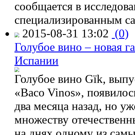
сообщается в исследов
специализированным са
2015-08-31 13:02
(0)
Голубое вино – новая г
Испании
Голубое вино Gïk, вып
«Baco Vinos», появилос
два месяца назад, но у
множеству отечественн
на днях одному из сам