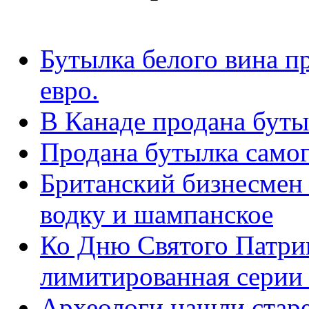
Бутылка белого вина п
евро.
В Канаде продана буты
Продана бутылка самог
Британский бизнесмен 
водку и шампанское
Ко Дню Святого Патри
лимитированная серии 
Археологи нашли стар