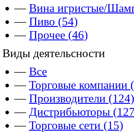
—
Вина игристые/Шамп
—
Пиво (54)
—
Прочее (46)
Виды деятельсности
—
Все
—
Торговые компании (
—
Производители (124
—
Дистрибьюторы (127
—
Торговые сети (15)