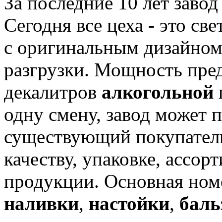
За последние 10 лет заво
Сегодня все цеха - это с
с оригинальным дизайном
разгрузки. Мощность пре
декалитров
алкогольной
одну смену, завод может 
существующий покупатель
качеству, упаковке, ассо
продукции. Основная номе
наливки
,
настойки
,
баль