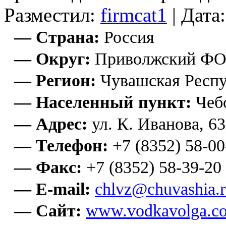
Разместил:
firmcat1
| Дата
— Страна:
Россия
— Округ:
Приволжский Ф
— Регион:
Чувашская Респу
— Населенный пункт:
Чеб
— Адрес:
ул. К. Иванова, 63
— Телефон:
+7 (8352) 58-00
— Факс:
+7 (8352) 58-39-20
— E-mail:
chlvz@chuvashia.
— Сайт:
www.vodkavolga.c