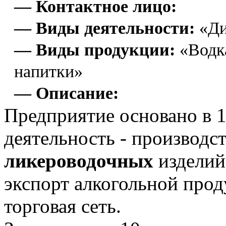
— Контактное лицо:
— Виды деятельности:
«Ди
— Виды продукции:
«Водка
напитки»
— Описание:
Предприятие основано в 1
деятельность - производс
ликероводочных
изделий
экспорт алкогольной про
торговая сеть.