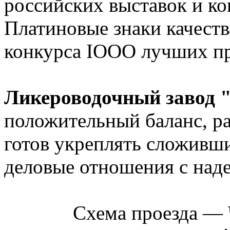
российских выставок и ко
Платиновые знаки качества
конкурса IOOO лучших пр
Ликероводочный завод 
положительный баланс, ра
готов укреплять сложивш
деловые отношения с над
Схема проезда —