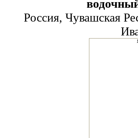
водочны
Россия, Чувашская Рес
Ива