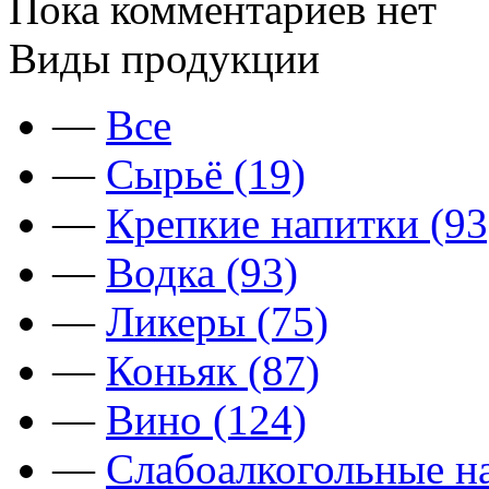
Пока комментариев нет
Виды продукции
—
Все
—
Сырьё (19)
—
Крепкие напитки (93
—
Водка (93)
—
Ликеры (75)
—
Коньяк (87)
—
Вино (124)
—
Слабоалкогольные на