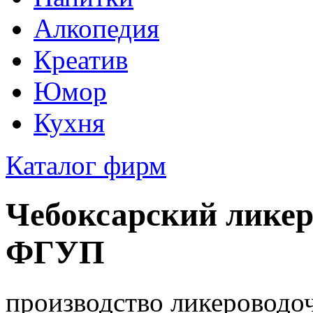
Алкопедия
Креатив
Юмор
Кухня
Каталог фирм
Чебоксарский ликер
ФГУП
производство ликероводо