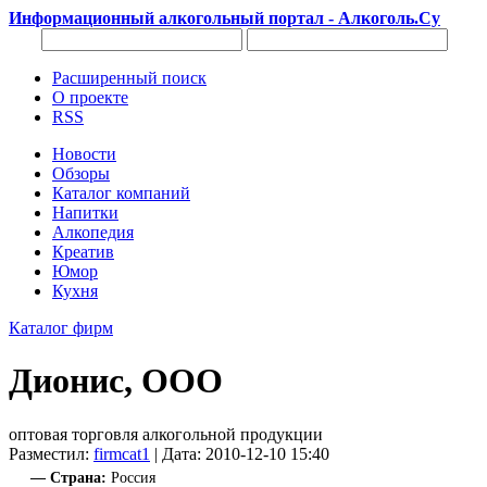
Информационный алкогольный портал - Алкоголь.Су
Расширенный поиск
О проекте
RSS
Новости
Обзоры
Каталог компаний
Напитки
Алкопедия
Креатив
Юмор
Кухня
Каталог фирм
Дионис, ООО
оптовая торговля алкогольной продукции
Разместил:
firmcat1
| Дата: 2010-12-10 15:40
— Страна:
Россия