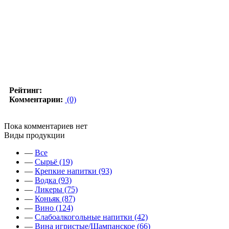
Рейтинг:
Комментарии:
(0)
Пока комментариев нет
Виды продукции
—
Все
—
Сырьё (19)
—
Крепкие напитки (93)
—
Водка (93)
—
Ликеры (75)
—
Коньяк (87)
—
Вино (124)
—
Слабоалкогольные напитки (42)
—
Вина игристые/Шампанское (66)