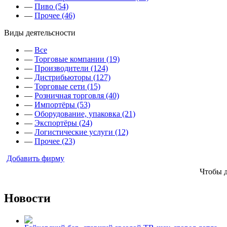
—
Пиво (54)
—
Прочее (46)
Виды деятельсности
—
Все
—
Торговые компании (19)
—
Производители (124)
—
Дистрибьюторы (127)
—
Торговые сети (15)
—
Розничная торговля (40)
—
Импортёры (53)
—
Оборудование, упаковка (21)
—
Экспортёры (24)
—
Логистические услуги (12)
—
Прочее (23)
Добавить фирму
Чтобы 
Новости