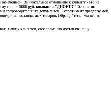
е замеченной. Внимательное отношение к клиенту - это не
умму свыше 5000 руб.
компания "ДИОНИС"
бесплатно
ов и сопроводительных документов. Ассортимент предлагаемой
оведения поставляемых товаров. Обращайтесь - мы всегда
вать наших клиентов, своевременно доставляя нашу