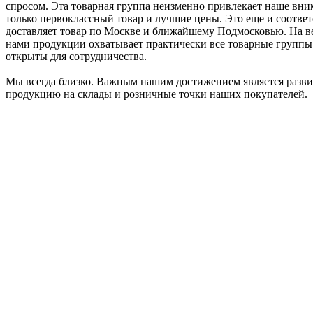
спросом. Эта товарная группа неизменно привлекает наше вним
только первоклассный товар и лучшие цены. Это еще и соотве
доставляет товар по Москве и ближайшему Подмосковью. На ве
нами продукции охватывает практически все товарные группы.
открыты для сотрудничества.
Мы всегда близко. Важным нашим достижением является разви
продукцию на склады и розничные точки наших покупателей.