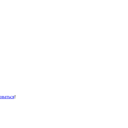
оваться
!