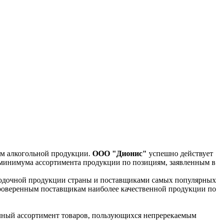
м алкогольной продукции.
ООО "Дионис"
успешно действует
 минимума ассортимента продукции по позициям, заявленным в
водочной продукции страны и поставщиками самых популярных
роверенным поставщикам наиболее качественной продукции по
лный ассортимент товаров, пользующихся непререкаемым