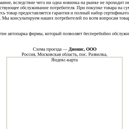
ание, вследствие чего ни одна новинка на рынке не проходит н
тствующее обслуживание потребителя. При покупке товара на с
сь товар предоставляется гарантия и полный набор сертификат
 Мы консультируем наших потребителей по всем вопросам товар
тие автопарка фирмы, который позволяет бесперебойно обслужи
Схема проезда —
Дионис, ООО
Россия, Московская область, пос. Развилка,
Яндекс-карта