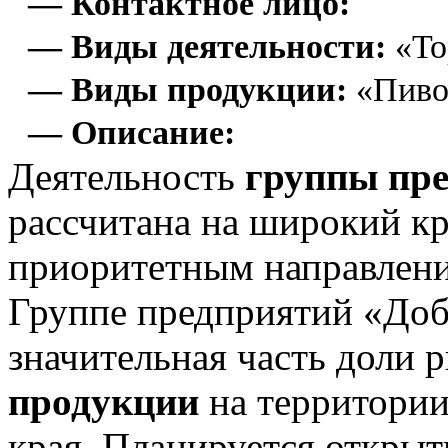
— Контактное лицо:
— Виды деятельности:
«То
— Виды продукции:
«Пиво
— Описание:
Деятельность
группы пр
рассчитана на широкий кр
приоритетным направление
Группе предприятий «До
значительная часть доли 
продукции
на территории
края. Планируется открыт