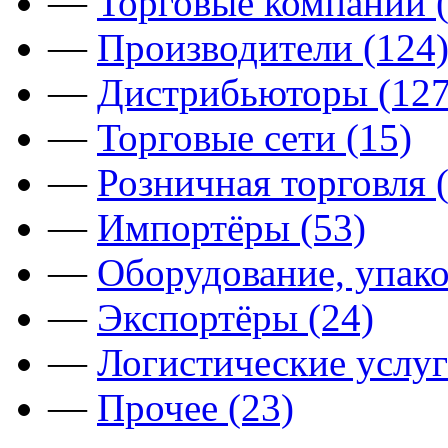
—
Торговые компании (
—
Производители (124
—
Дистрибьюторы (127
—
Торговые сети (15)
—
Розничная торговля 
—
Импортёры (53)
—
Оборудование, упако
—
Экспортёры (24)
—
Логистические услуг
—
Прочее (23)