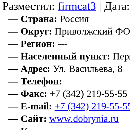
Разместил:
firmcat3
| Дата
— Страна:
Россия
— Округ:
Приволжский Ф
— Регион:
---
— Населенный пункт:
Пер
— Адрес:
Ул. Васильева, 8
— Телефон:
— Факс:
+7 (342) 219-55-55
— E-mail:
+7 (342) 219-55-5
— Сайт:
www.dobrynia.ru