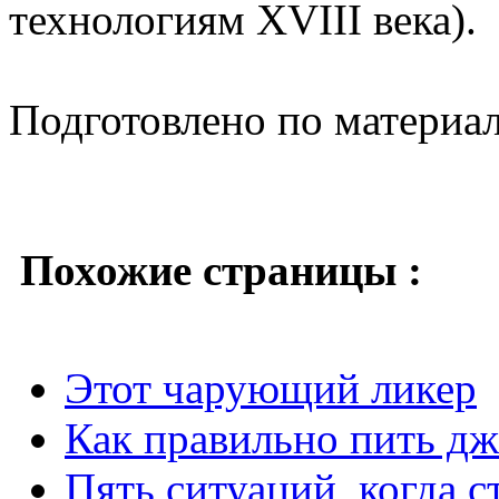
технологиям XVIII века).
Подготовлено по материа
Похожие страницы :
Этот чарующий ликер
Как правильно пить д
Пять ситуаций, когда 