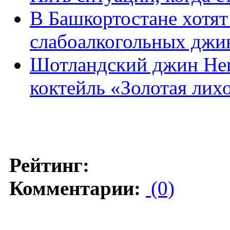
В Башкортостане хотят
слабоалкогольных джи
Шотландский джин Hen
коктейль «Золотая лих
Рейтинг:
Комментарии:
(0)