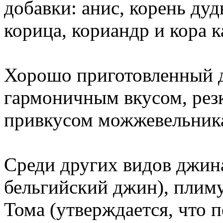
добавки: анис, корень ду
корица, кориандр и кора к
Хорошо приготовленный д
гармоничным вкусом, рез
привкусом можжевельник
Среди других видов джина
бельгийский джин), плим
Тома (утверждается, что 