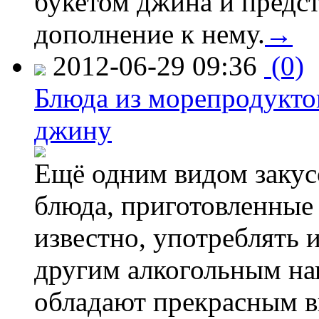
букетом джина и предс
дополнение к нему.
→
2012-06-29 09:36
(0)
Блюда из морепродуктов
джину
Ещё одним видом закус
блюда, приготовленные 
известно, употреблять и
другим алкогольным нап
обладают прекрасным в