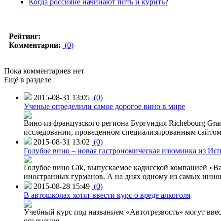
Когда россияне начинают пить и курить?
Рейтинг:
Комментарии:
(0)
Пока комментариев нет
Ещё в разделе
2015-08-31 13:05
(0)
Ученые определили самое дорогое вино в мире
Вино из французского региона Бургундия Richebourg Grand
исследовании, проведенном специализированным сайтом 
2015-08-31 13:02
(0)
Голубое вино – новая гастрономическая изюминка из Ис
Голубое вино Gïk, выпускаемое кадисской компанией «Ba
иностранных гурманов. А на днях одному из самых инн
2015-08-28 15:49
(0)
В автошколах хотят ввести курс о вреде алкоголя
Учебный курс под названием «Автотрезвость» могут вве
опьянения.
→