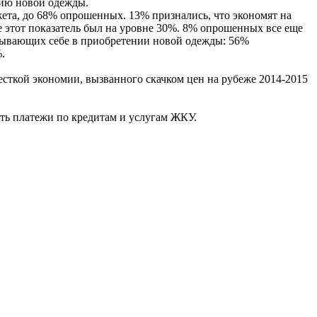
нию новой одежды.
жета, до 68% опрошенных. 13% признались, что экономят на
е этот показатель был на уровне 30%. 8% опрошенных все еще
казывающих себе в приобретении новой одежды: 56%
.
есткой экономии, вызванного скачком цен на рубеже 2014-2015
ть платежи по кредитам и услугам ЖКУ.