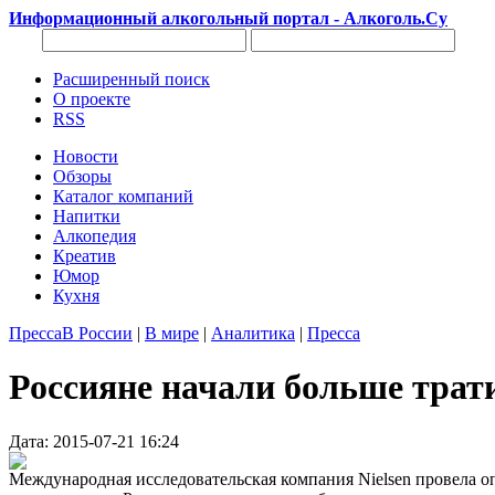
Информационный алкогольный портал - Алкоголь.Су
Расширенный поиск
О проекте
RSS
Новости
Обзоры
Каталог компаний
Напитки
Алкопедия
Креатив
Юмор
Кухня
Пресса
В России
|
В мире
|
Аналитика
|
Пресса
Россияне начали больше трати
Дата: 2015-07-21 16:24
Международная исследовательская компания Nielsen провела о