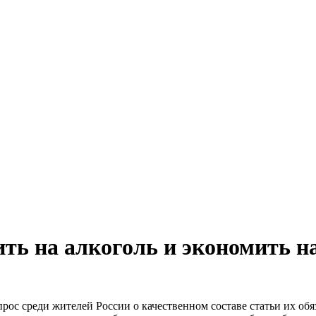
ть на алкоголь и экономить н
прос среди жителей России о качественном составе статьи их о