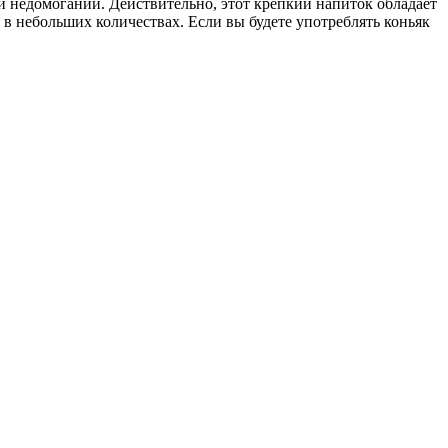
 и недомоганий. Действительно, этот крепкий напиток обладает
 в небольших количествах. Если вы будете употреблять коньяк