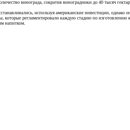
личество винограда, сократив виноградники до 40 тысяч гектаро
станавливались, используя американские инвестиции, однако о
ы, которые регламентировали каждую стадию по изготовлению к
ым напитком.