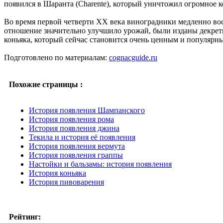
появился в Шаранта (Charente), который уничтожил огромное ко
Во время первой четверти XX века виноградники медленно вос
отношение значительно улучшило урожай, были изданы декрет
коньяка, который сейчас становится очень ценным и популярн
Подготовлено по материалам:
cognacguide.ru
Похожие страницы :
История появления Шампанского
История появления рома
История появления джина
Текила и история её появления
История появления вермута
История появления граппы
Настойки и бальзамы: история появления
История коньяка
История пивоварения
Рейтинг: