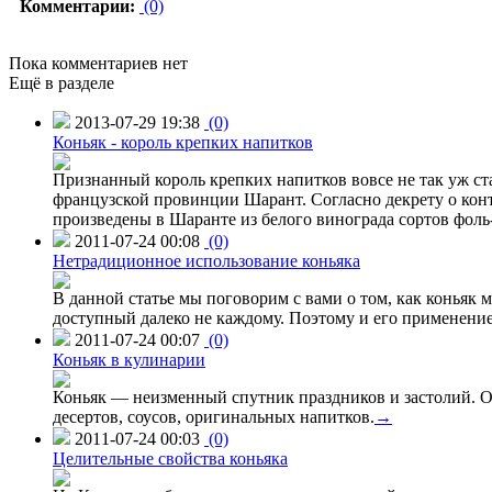
Комментарии:
(0)
Пока комментариев нет
Ещё в разделе
2013-07-29 19:38
(0)
Коньяк - король крепких напитков
Признанный король крепких напитков вовсе не так уж ста
французской провинции Шарант. Согласно декрету о конт
произведены в Шаранте из белого винограда сортов фол
2011-07-24 00:08
(0)
Нетрадиционное использование коньяка
В данной статье мы поговорим с вами о том, как коньяк 
доступный далеко не каждому. Поэтому и его применени
2011-07-24 00:07
(0)
Коньяк в кулинарии
Коньяк — неизменный спутник праздников и застолий. Он
десертов, соусов, оригинальных напитков.
→
2011-07-24 00:03
(0)
Целительные свойства коньяка