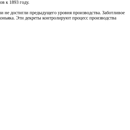
в к 1893 году.
ни не достигли предыдущего уровня производства. Заботливое
оньяка. Эти декреты контролируют процесс производства