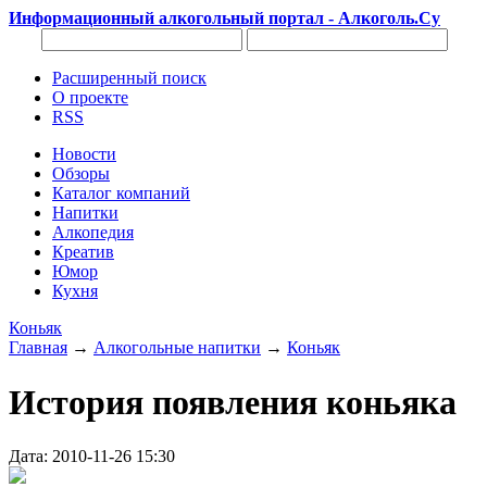
Информационный алкогольный портал - Алкоголь.Су
Расширенный поиск
О проекте
RSS
Новости
Обзоры
Каталог компаний
Напитки
Алкопедия
Креатив
Юмор
Кухня
Коньяк
Главная
→
Алкогольные напитки
→
Коньяк
История появления коньяка
Дата: 2010-11-26 15:30