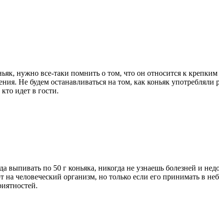
коньяк, нужно все-таки помнить о том, что он относится к креп
ения. Не будем останавливаться на том, как коньяк употребляли
 кто идет в гости.
да выпивать по 50 г коньяка, никогда не узнаешь болезней и не
 на человеческий организм, но только если его принимать в неб
риятностей.