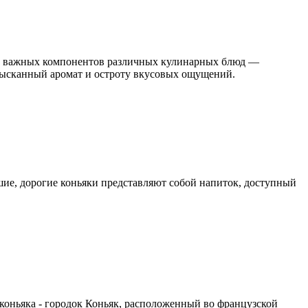
 из важных компонентов различных кулинарных блюд —
изысканный аромат и остроту вкусовых ощущений.
ошие, дорогие коньяки представляют собой напиток, доступный
а коньяка - городок Коньяк, расположенный во французской