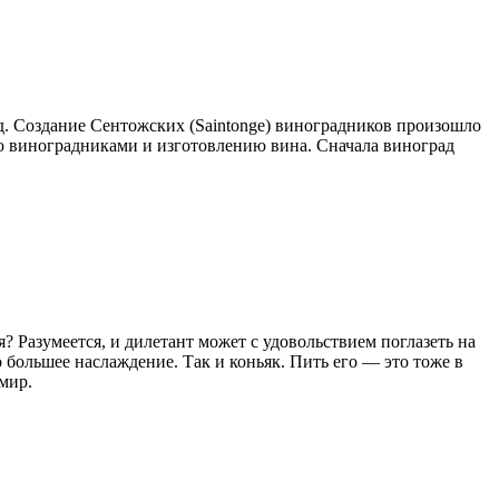
д. Создание Сентожских (Saintonge) виноградников произошло
ию виноградниками и изготовлению вина. Сначала виноград
? Разумеется, и дилетант может с удовольствием поглазеть на
 большее наслаждение. Так и коньяк. Пить его — это тоже в
мир.