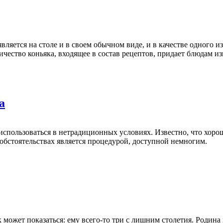
вляется на столе и в своем обычном виде, и в качестве одного
ичество коньяка, входящее в состав рецептов, придает блюдам 
а
 использоваться в нетрадиционных условиях. Известно, что хор
обстоятельствах является процедурой, доступной немногим.
к может показаться: ему всего-то три с лишним столетия. Родин