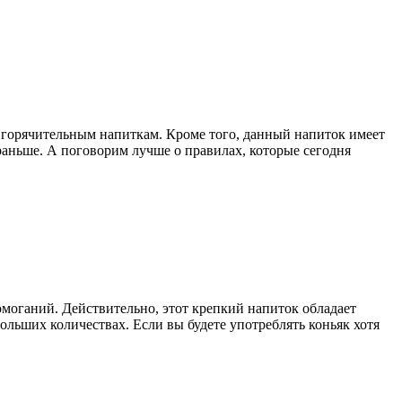
ким горячительным напиткам. Кроме того, данный напиток имеет
 раньше. А поговорим лучше о правилах, которые сегодня
домоганий. Действительно, этот крепкий напиток обладает
ольших количествах. Если вы будете употреблять коньяк хотя