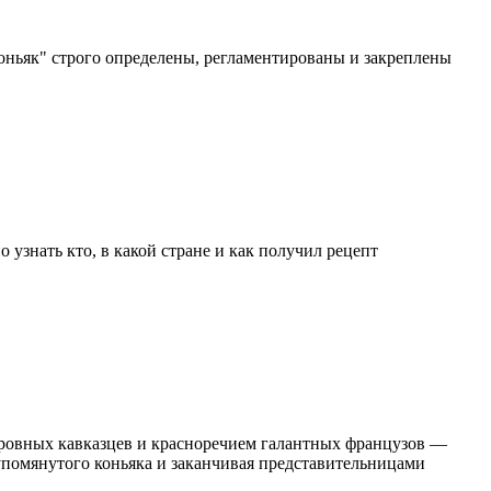
Коньяк" строго определены, регламентированы и закреплены
узнать кто, в какой стране и как получил рецепт
ровных кавказцев и красноречием галантных французов —
 упомянутого коньяка и заканчивая представительницами