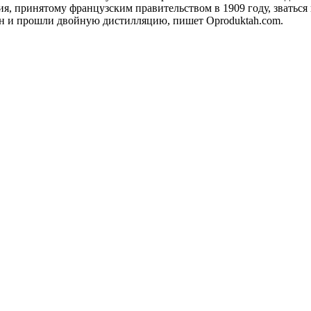
я, принятому французским правительством в 1909 году, зваться
ьон и прошли двойную дистилляцию, пишет Oproduktah.com.