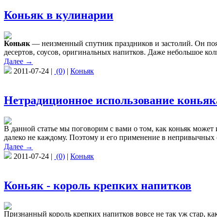
Коньяк в кулинарии
Коньяк
— неизменный спутник праздников и застолий. Он поя
десертов, соусов, оригинальных напитков. Даже небольшое кол
Далее →
2011-07-24 |
(0)
|
Коньяк
Нетрадиционное использование коньяк
В данной статье мы поговорим с вами о том, как коньяк может
далеко не каждому. Поэтому и его применение в непривычных 
Далее →
2011-07-24 |
(0)
|
Коньяк
Коньяк - король крепких напитков
Признанный король крепких напитков вовсе не так уж стар, ка