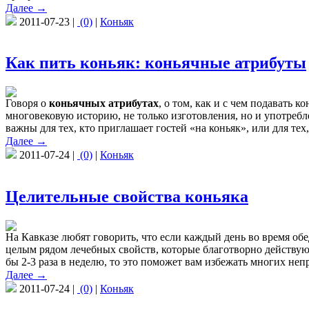
Далее →
2011-07-23 |
(0)
|
Коньяк
Как пить коньяк: коньячные атрибуты
Говоря о
коньячных атрибутах
, о том, как и с чем подавать 
многовековую историю, не только изготовления, но и употребл
важны для тех, кто приглашает гостей «на коньяк», или для тех,
Далее →
2011-07-24 |
(0)
|
Коньяк
Целительные свойства коньяка
На Кавказе любят говорить, что если каждый день во время обе
целым рядом лечебных свойств, которые благотворно действуют
бы 2-3 раза в неделю, то это поможет вам избежать многих неп
Далее →
2011-07-24 |
(0)
|
Коньяк