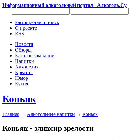
Информационный алкогольный портал - Алкоголь.Су
Расширенный поиск
О проекте
RSS
Новости
Обзоры
Каталог компаний
Напитки
Алкопедия
Креатив
Юмор
Кухня
Коньяк
Главная
→
Алкогольные напитки
→
Коньяк
Коньяк - эликсир зрелости