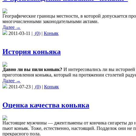
Географические границы местности, в которой допускается про
многочисленными законодательными актами.
Далее →
2011-03-11 |
(0)
|
Коньяк
История коньяка
Давно ли вы пили коньяк?
И интересовались ли вы историей 
приготовления коньяка, который на протяжении столетий раду
Далее →
2011-07-23 |
(0)
|
Коньяк
Оценка качества коньяка
Настоящие мужчины — джентльмены от кончика сигареты до н
пьют коньяк. Тоже, естественно, настоящий. Подделок они не 
прекрасного пола.