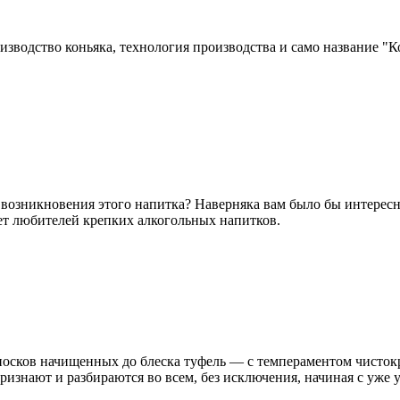
изводство коньяка, технология производства и само название "
возникновения этого напитка? Наверняка вам было бы интересно 
ет любителей крепких алкогольных напитков.
осков начищенных до блеска туфель — с темпераментом чисток
признают и разбираются во всем, без исключения, начиная с уже