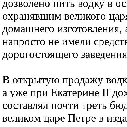
дозволено пить водку в о
охранявшим великого цар
домашнего изготовления, 
напросто не имели средст
дорогостоящего заведения
В открытую продажу водка
а уже при Екатерине II д
составлял почти треть бю
великом царе Петре в изда