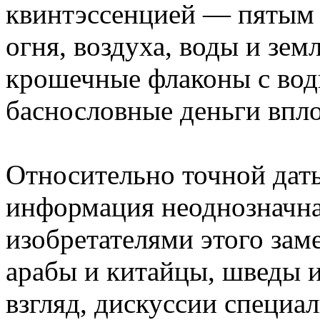
квинтэссенцией — пятым
огня, воздуха, воды и зе
крошечные флаконы с водк
баснословные деньги впло
Относительно точной дат
информация неоднозначна.
изобретателями этого зам
арабы и китайцы, шведы и
взгляд, дискуссии специа