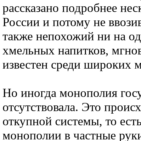
рассказано подробнее нес
России и потому не ввози
также непохожий ни на од
хмельных напитков, мгнов
известен среди широких м
Но иногда монополия госу
отсутствовала. Это проис
откупной системы, то ест
монополии в частные руки