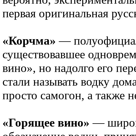
первая оригинальная русск
«Корчма»
— полуофициал
существовавшее одноврем
вино», но надолго его пе
стали называть водку дом
просто самогон, а также 
«Горящее вино»
— широк