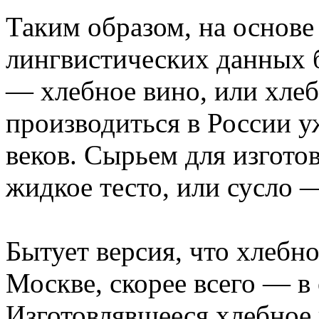
Таким образом, на основе
лингвистических данных 
— хлебное вино, или хле
производиться в России 
веков. Сырьем для изгото
жидкое тесто, или сусло 
Бытует версия, что хлебн
Москве, скорее всего — в
Изготовлявшееся хлебное 