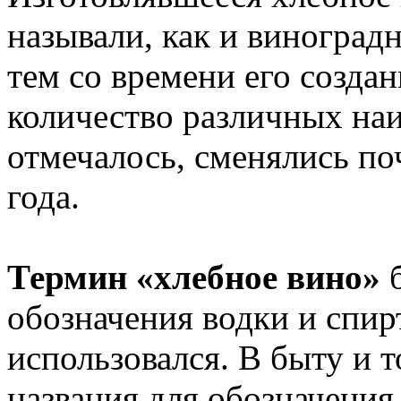
называли, как и виногра
тем со времени его созда
количество различных наи
отмечалось, сменялись поч
года.
Термин «хлебное вино»
б
обозначения водки и спир
использовался. В быту и 
названия для обозначения