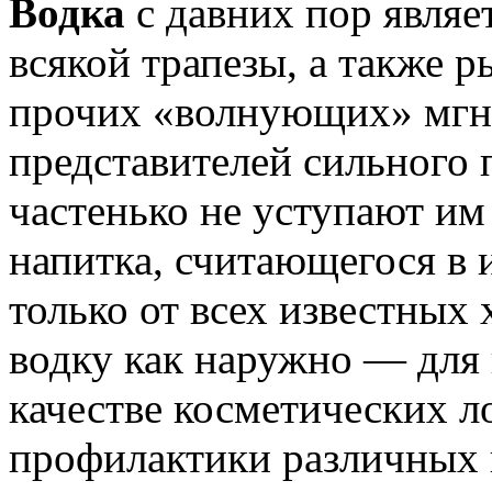
Водка
с давних пор явля
всякой трапезы, а также р
прочих «волнующих» мгн
представителей сильного 
частенько не уступают им
напитка, считающегося в 
только от всех известных
водку как наружно — для 
качестве косметических л
профилактики различных 