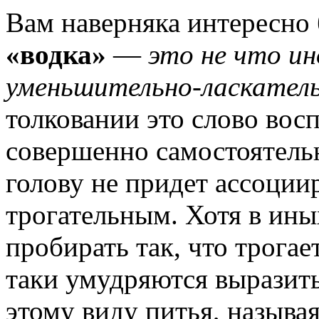
Вам наверняка интересно 
«водка»
—
это не что ино
уменьшительно-ласкатель
толковании это слово вос
совершенно самостоятельн
голову не придет ассоциир
трогательным. Хотя в ины
пробирать так, что трогае
таки умудряются выразит
этому виду питья, называя