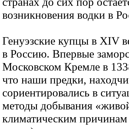
странах до сих пор остае
возникновения водки в Ро
Генуэзские купцы в XIV в
в Россию. Впервые замор
Московском Кремле в 1338
что наши предки, находчи
сориентировались в ситу
методы добывания «живой
климатическим причинам 