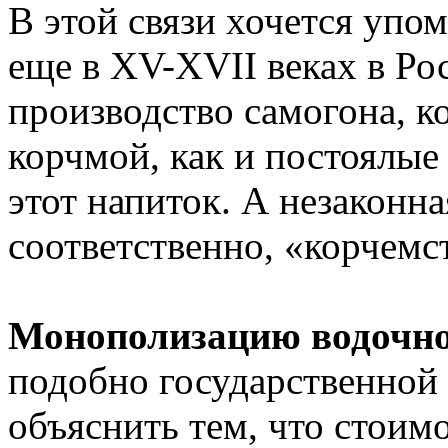
В этой связи хочется упо
еще в XV-XVII веках в Ро
производство самогона, к
корчмой, как и постоялые
этот напиток. А незаконна
соответственно, «корчемс
Монополизацию водочног
подобно государственной
объяснить тем, что стоим