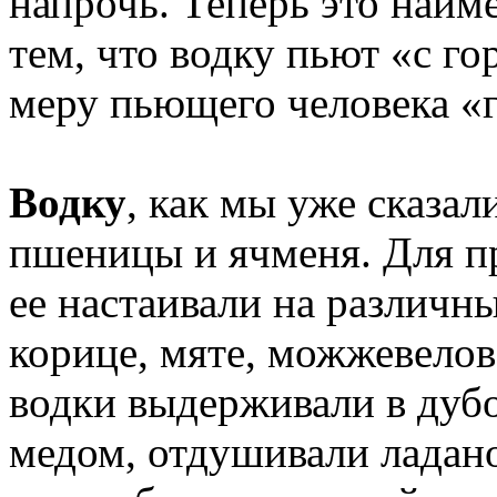
напрочь. Теперь это наим
тем, что водку пьют «с го
меру пьющего человека «
Водку
, как мы уже сказал
пшеницы и ячменя. Для пр
ее настаивали на различ
корице, мяте, можжевелов
водки выдерживали в дуб
медом, отдушивали ладан