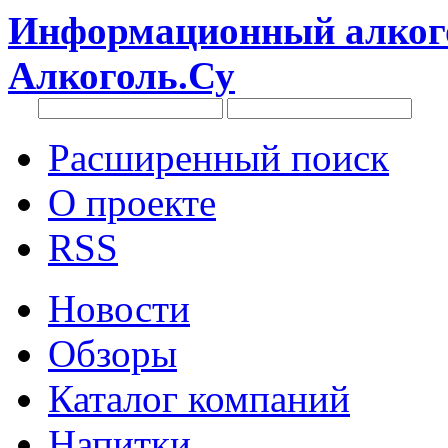
Информационный алкого
Алкоголь.Су
Расширенный поиск
О проекте
RSS
Новости
Обзоры
Каталог компаний
Напитки