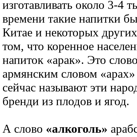
изготавливать около 3-4 т
времени такие напитки бы
Китае и некоторых других
том, что коренное населе
напиток «арак». Это слов
армянским словом «арах» 
сейчас называют эти наро
бренди из плодов и ягод.
А слово
«алкоголь»
араб