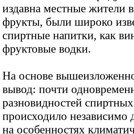
издавна местные жители 
фрукты, были широко изв
спиртные напитки, как вин
фруктовые водки.
На основе вышеизложенн
вывод: почти одновремен
разновидностей спиртных
происходило независимо д
на особенностях климатич