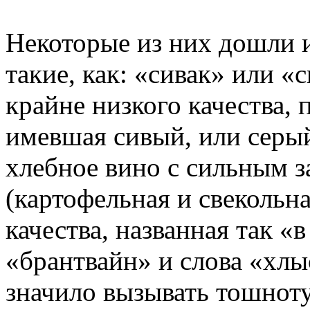
Некоторые из них дошли 
такие, как: «сивак» или «
крайне низкого качества,
имевшая сивый, или серый
хлебное вино с сильным з
(картофельная и свекольн
качества, названная так «
«брантвайн» и слова «хлы
значило вызывать тошноту