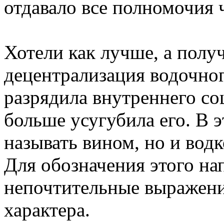
отдавало все полномочия 
Хотели как лучше, а получ
децентрализация водочног
разрядила внутреннего со
больше усугубила его. В 
называть вином, но и вод
Для обозначения этого на
непочтительные выражени
характера.