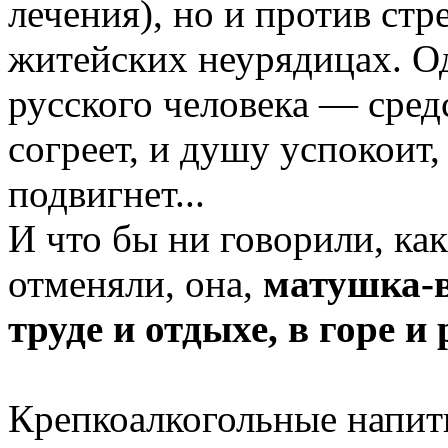
лечения), но и против стр
житейских неурядицах. Од
русского человека — средс
согреет, и душу успокоит,
подвигнет...
И что бы ни говорили, как
отменяли, она,
матушка-во
труде и отдыхе, в горе и 
Крепкоалкогольные напитк