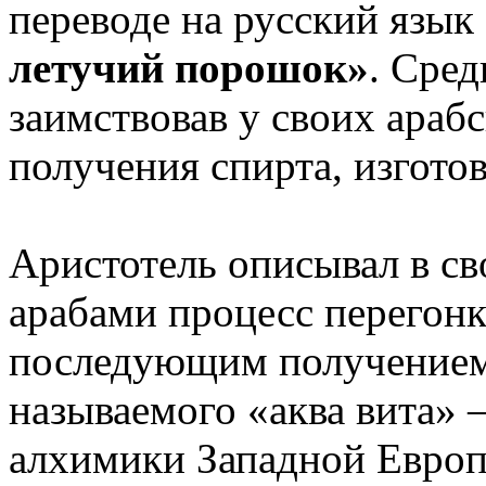
переводе на русский язык
летучий порошок»
. Сре
заимствовав у своих араб
получения спирта, изгото
Аристотель описывал в св
арабами процесс перегонк
последующим получением 
называемого «аква вита»
алхимики Западной Европ