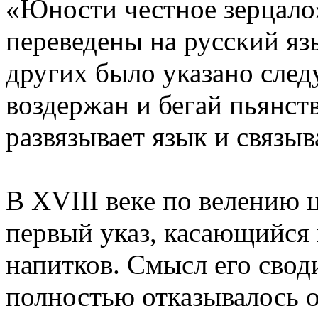
«Юности честное зерцало»
переведены на русский язы
других было указано след
воздержан и бегай пьянст
развязывает язык и связыва
В XVIII веке по велению 
первый указ, касающийся
напитков. Смысл его своди
полностью отказывалось о