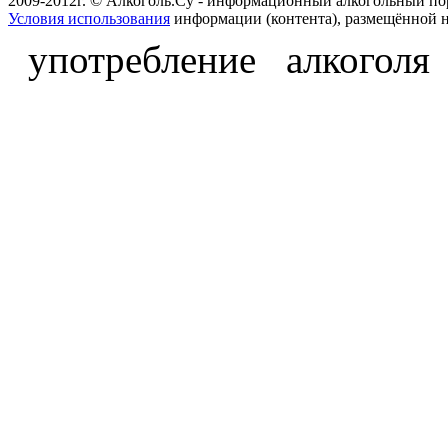
2009-2012г. © Алкоголь.Су - информационный алкогольный по
Условия использования
информации (контента), размещённой н
употребление алкоголя