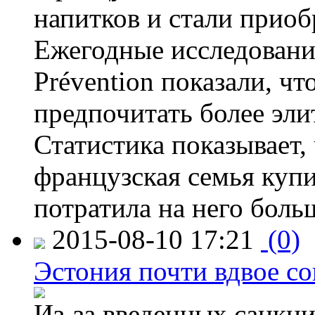
напитков и стали приоб
Ежегодные исследования
Prévention показали, ч
предпочитать более эли
Статистика показывает, 
французская семья купи
потратила на него больш
2015-08-10 17:21
(0)
Эстония почти вдвое со
Из-за введенных санкци