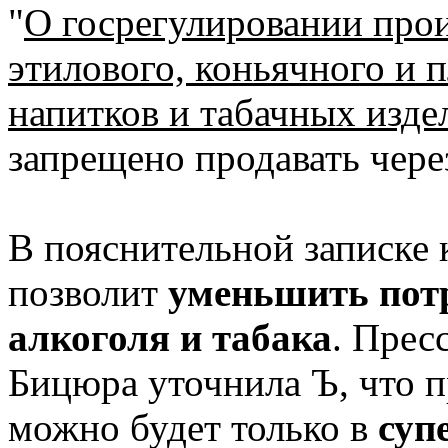
"
О госрегулировании прои
этилового, коньячного и 
напитков и табачных изде
запрещено продавать чер
В пояснительной записке к
позволит
уменьшить пот
алкоголя и табака
. Прес
Бицюра уточнила Ъ, что 
можно будет только в
суп