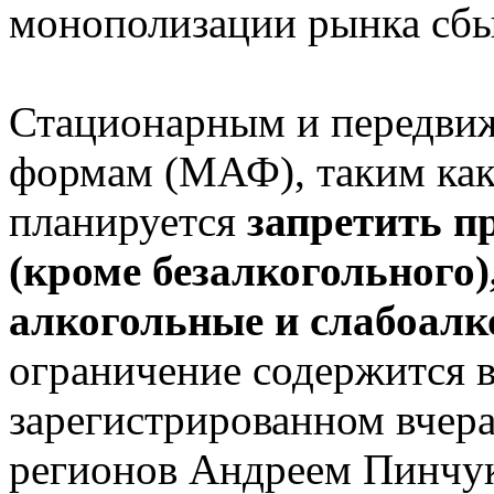
монополизации рынка сбы
Стационарным и передви
формам (МАФ), таким ка
планируется
запретить п
(кроме безалкогольного)
алкогольные и слабоалк
ограничение содержится 
зарегистрированном вчера
регионов Андреем Пинчуко