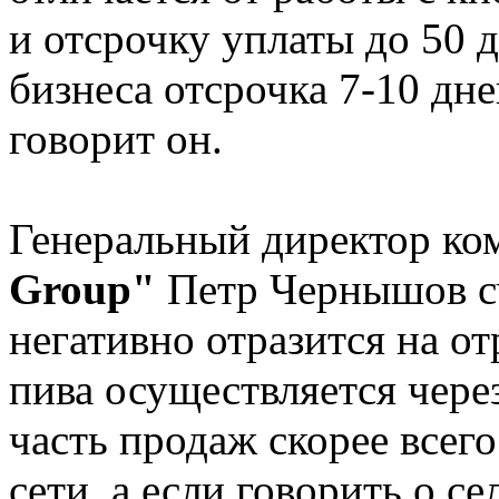
и отсрочку уплаты до 50 д
бизнеса отсрочка 7-10 дне
говорит он.
Генеральный директор к
Group"
Петр Чернышов счи
негативно отразится на от
пива осуществляется чере
часть продаж скорее всег
сети, а если говорить о с