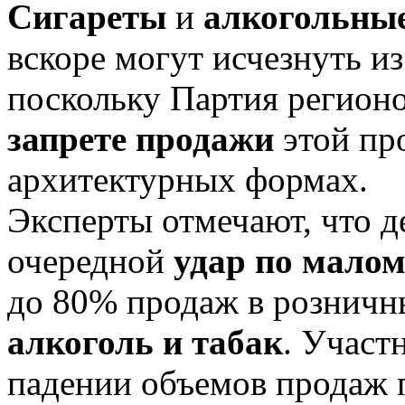
Сигареты
и
алкогольны
вскоре могут исчезнуть и
поскольку Партия регионо
запрете продажи
этой пр
архитектурных формах.
Эксперты отмечают, что 
очередной
удар по малом
до 80% продаж в розничн
алкоголь и табак
. Участ
падении объемов продаж 