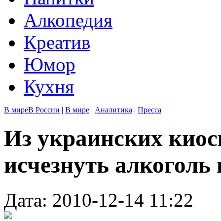
Алкопедия
Креатив
Юмор
Кухня
В мире
В России
|
В мире
|
Аналитика
|
Пресса
Из украинских киос
исчезнуть алкоголь 
Дата: 2010-12-14 11:22