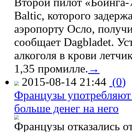
Второй пилот «Боинга-
Baltic, которого задер
аэропорту Осло, получ
сообщает Dagbladet. Ус
алкоголя в крови летчи
1,35 промилле.
→
2015-08-14 21:44
(0)
Французы употребляют 
больше денег на него
Французы отказались от