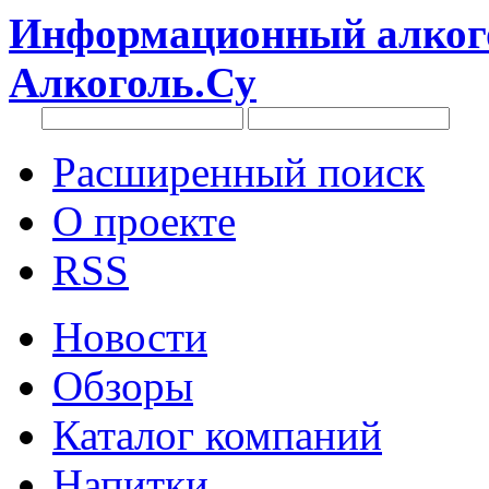
Информационный алкого
Алкоголь.Су
Расширенный поиск
О проекте
RSS
Новости
Обзоры
Каталог компаний
Напитки