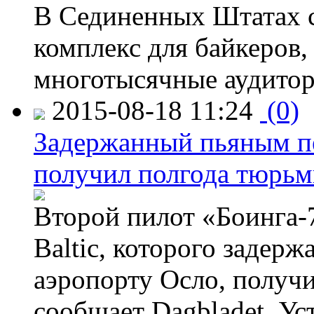
В Сединенных Штатах с
комплекс для байкеров,
многотысячные аудитор
2015-08-18 11:24
(0)
Задержанный пьяным пе
получил полгода тюрь
Второй пилот «Боинга-
Baltic, которого задер
аэропорту Осло, получ
сообщает Dagbladet. Ус