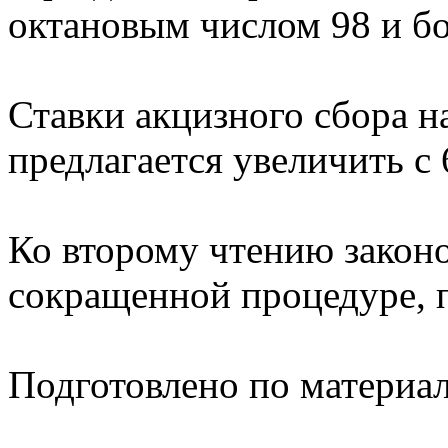
октановым числом 98 и б
Ставки акцизного сбора н
предлагается увеличить с 6
Ко второму чтению законо
сокращенной процедуре, 
Подготовлено по материа