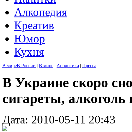
Алкопедия
Креатив
Юмор
Кухня
В мире
В России
|
В мире
|
Аналитика
|
Пресса
В Украине скоро сн
сигареты, алкоголь 
Дата: 2010-05-11 20:43