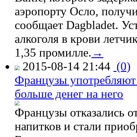
аэропорту Осло, получ
сообщает Dagbladet. Ус
алкоголя в крови летчи
1,35 промилле.
→
2015-08-14 21:44
(0)
Французы употребляют 
больше денег на него
Французы отказались от
напитков и стали приоб