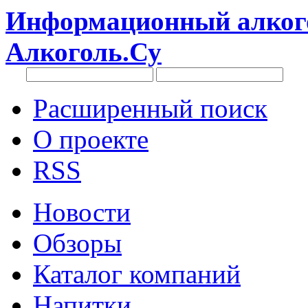
Информационный алкого
Алкоголь.Су
Расширенный поиск
О проекте
RSS
Новости
Обзоры
Каталог компаний
Напитки