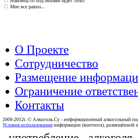
Наконец-то под окнами будет тихо!
Мне все равно...
О Проекте
Сотрудничество
Размещение информац
Ограничение ответстве
Контакты
2009-2012г. © Алкоголь.Су - информационный алкогольный по
Условия использования
информации (контента), размещённой н
употребление алкоголя