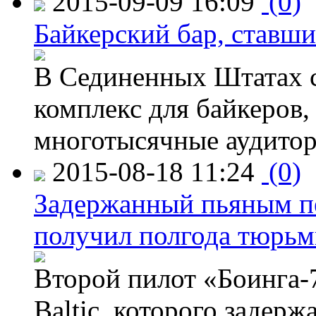
2015-09-09 16:09
(0)
Байкерский бар, ставши
В Сединенных Штатах с
комплекс для байкеров,
многотысячные аудитор
2015-08-18 11:24
(0)
Задержанный пьяным пе
получил полгода тюрь
Второй пилот «Боинга-
Baltic, которого задер