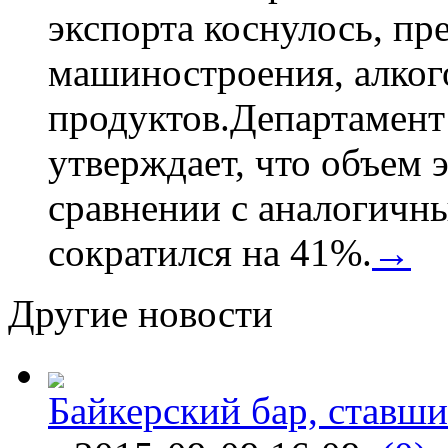
экспорта коснулось, пр
машиностроения, алког
продуктов.Департамент
утверждает, что объем 
сравнении с аналогичн
сократился на 41%.
→
Другие новости
Байкерский бар, ставши