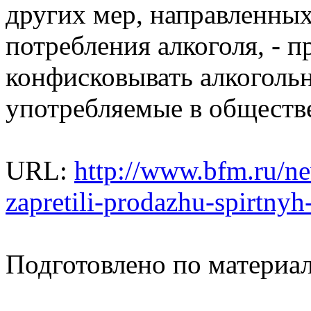
других мер, направленны
потребления алкоголя, - 
конфисковывать алкоголь
употребляемые в обществ
URL:
http://www.bfm.ru/ne
zapretili-prodazhu-spirtny
Подготовлено по материа