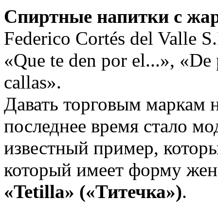
Спиртные напитки с жа
Federico Cortés del Valle 
«Que te den por el...», «De
callas».
Давать торговым маркам 
последнее время стало м
известный пример, которы
который имеет форму женс
«Tetilla» («Титечка»)
.