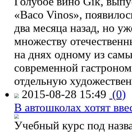
Голубое вино Gïk, вып
«Baco Vinos», появилос
два месяца назад, но у
множеству отечественн
на днях одному из сам
современной гастроно
отдельную художествен
2015-08-28 15:49
(0)
В автошколах хотят ввес
Учебный курс под назв