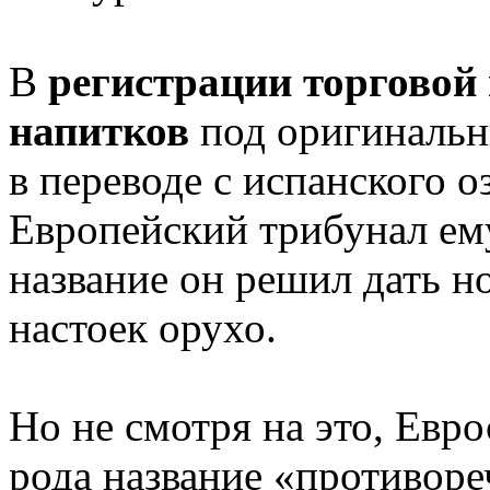
В
регистрации торговой
напитков
под оригиналь
в переводе с испанского о
Европейский трибунал ему
название он решил дать н
настоек орухо.
Но не смотря на это, Евр
рода название «противор