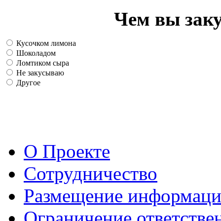
Чем вы зак
Кусочком лимона
Шоколадом
Ломтиком сыра
Не закусываю
Другое
О Проекте
Сотрудничество
Размещение информац
Ограничение ответстве