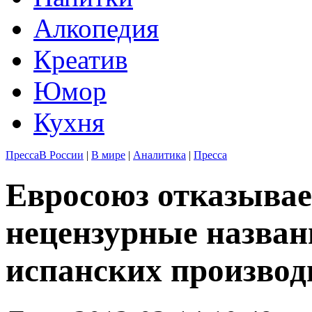
Алкопедия
Креатив
Юмор
Кухня
Пресса
В России
|
В мире
|
Аналитика
|
Пресса
Евросоюз отказывае
нецензурные назван
испанских производ