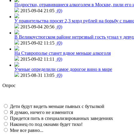
Подростки, отравившиеся алкоголем в Москве, пили его и
2015-09-04 21:05
(0)
У правительства просят 2,3 млрд рублей на борьбу с пьян
2015-09-04 20:56
(0)
В Великоустюгском районе нетрезвый гость угнал у дев
2015-09-02 11:15
(0)
На Ставрополье станет вдвое меньше алкоголя
2015-09-02 11:11
(0)
Ученые определили самое дорогое вино в мире
2015-08-31 13:05
(0)
Опрос
Дети будут видеть меньше пьяных с бутылкой
Я думаю, ничего не изменится
Придется пить в специализированных заведениях
Наконец-то под окнами будет тихо!
Мне все равно...