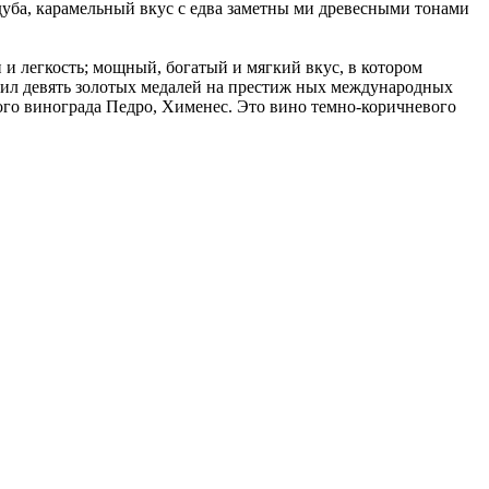
дуба, карамельный вкус с едва заметны ми древесными тонами
 и легкость; мощный, богатый и мягкий вкус, в котором
чил девять золотых медалей на престиж ных международных
ного винограда Педро, Хименес. Это вино темно-коричневого