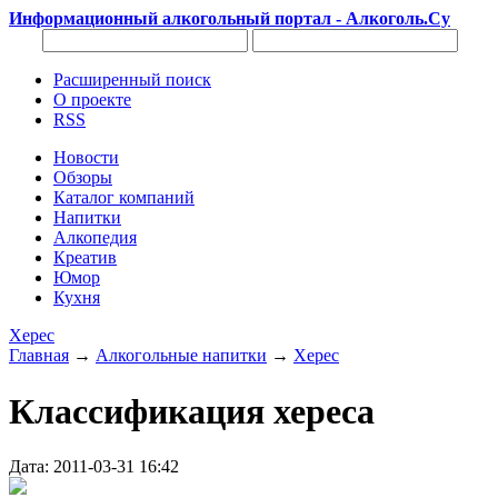
Информационный алкогольный портал - Алкоголь.Су
Расширенный поиск
О проекте
RSS
Новости
Обзоры
Каталог компаний
Напитки
Алкопедия
Креатив
Юмор
Кухня
Херес
Главная
→
Алкогольные напитки
→
Херес
Классификация хереса
Дата: 2011-03-31 16:42