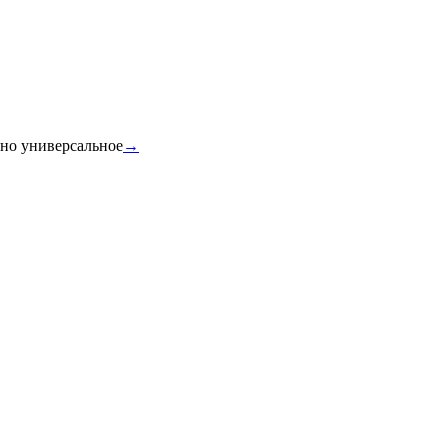
ино универсальное
→