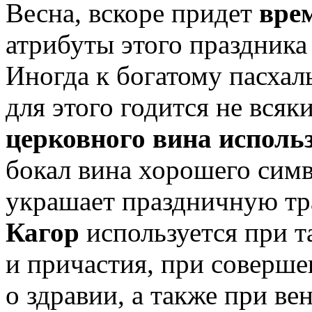
Весна, вскоре придет
вре
атрибуты этого праздник
Иногда к богатому пасхал
для этого годится не всяк
церковного вина исполь
бокал вина хорошего сим
украшает праздничную тр
Кагор
используется при т
и причастия, при соверш
о здравии, а также при ве