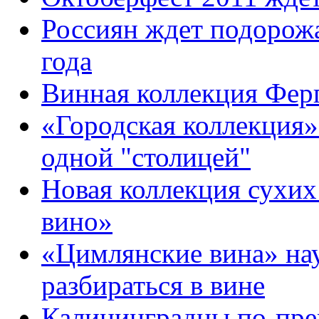
Россиян ждет подорожа
года
Винная коллекция Фер
«Городская коллекция
одной "столицей"
Новая коллекция сухих
вино»
«Цимлянские вина» на
разбираться в вине
Калининградцы по-пре