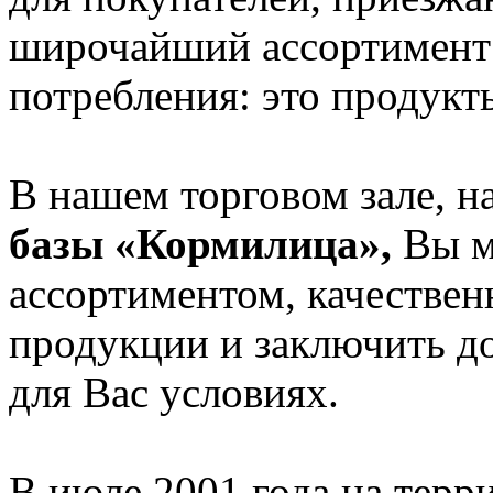
широчайший ассортимент 
потребления: это продукт
В нашем торговом зале, н
базы «Кормилица»,
Вы м
ассортиментом, качестве
продукции и заключить д
для Вас условиях.
В июле 2001 года на терр