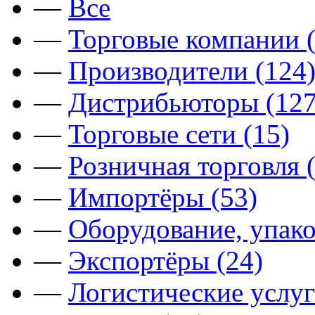
—
Все
—
Торговые компании (
—
Производители (124
—
Дистрибьюторы (127
—
Торговые сети (15)
—
Розничная торговля 
—
Импортёры (53)
—
Оборудование, упако
—
Экспортёры (24)
—
Логистические услуг