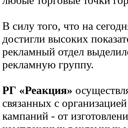
любые торговые точки гор
В силу того, что на сего
достигли высоких показа
рекламный отдел выделил
рекламную группу.
РГ «Реакция»
осуществля
связанных с организацией
кампаний - от изготовлен