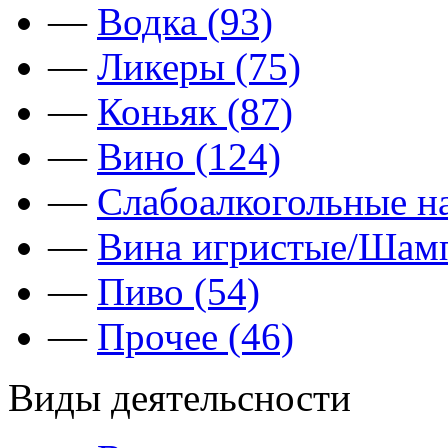
—
Водка (93)
—
Ликеры (75)
—
Коньяк (87)
—
Вино (124)
—
Слабоалкогольные на
—
Вина игристые/Шамп
—
Пиво (54)
—
Прочее (46)
Виды деятельсности