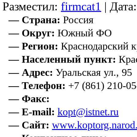
Разместил:
firmcat1
| Дата
— Страна:
Россия
— Округ:
Южный ФО
— Регион:
Краснодарский к
— Населенный пункт:
Кра
— Адрес:
Уральская ул., 95
— Телефон:
+7 (861) 210-05
— Факс:
— E-mail:
kopt@istnet.ru
— Сайт:
www.koptorg.narod