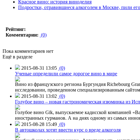
Красное вино: история виноделия
Подростки, отравившиеся алкоголем в Москве, пили его 
Рейтинг:
Комментарии:
(0)
Пока комментариев нет
Ещё в разделе
2015-08-31 13:05
(0)
Ученые определили самое дорогое вино в мире
Вино из французского региона Бургундия Richebourg Grand
исследовании, проведенном специализированным сайтом 
2015-08-31 13:02
(0)
Голубое вино – новая гастрономическая изюминка из Ис
Голубое вино Gïk, выпускаемое кадисской компанией «Ba
иностранных гурманов. А на днях одному из самых инн
2015-08-28 15:49
(0)
В автошколах хотят ввести курс о вреде алкоголя