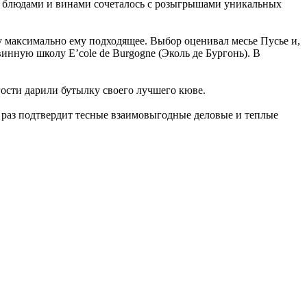
 блюдами и винами сочеталось с розыгрышами уникальных
 максимально ему подходящее. Выбор оценивал месье Пусье и,
инную школу E’cole de Burgogne (Эколь де Бургонь). В
гости дарили бутылку своего лучшего кюве.
ще раз подтвердит тесные взаимовыгодные деловые и теплые