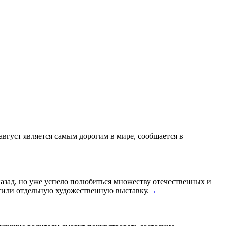
 август является самым дорогим в мире, сообщается в
назад, но уже успело полюбиться множеству отечественных и
или отдельную художественную выставку.
→