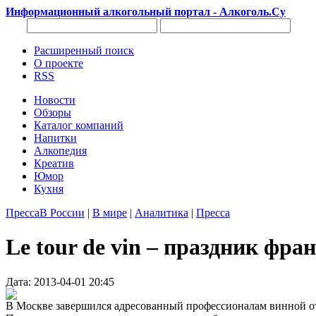
Информационный алкогольный портал - Алкоголь.Су
Расширенный поиск
О проекте
RSS
Новости
Обзоры
Каталог компаний
Напитки
Алкопедия
Креатив
Юмор
Кухня
Пресса
В России
|
В мире
|
Аналитика
|
Пресса
Le tour de vin – праздник фр
Дата: 2013-04-01 20:45
В Москве завершился адресованный профессионалам винной от