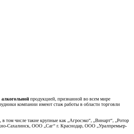
й
алкогольной
продукцией, признанной во всем мире
рудники компании имеют стаж работы в области торговли
 в том числе такие крупные как „Агросэко“, „Винарт“, „Ротор
Южно-Сахалинск, ООО „Саг“ г. Краснодар, ООО „Уралпремьер-