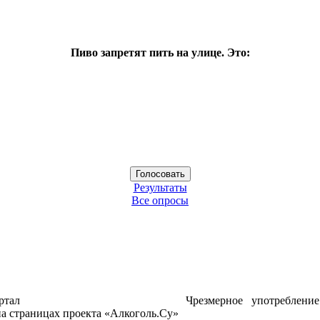
Пиво запретят пить на улице. Это:
Результаты
Все опросы
ртал
Чрезмерное употреблени
а страницах проекта «Алкоголь.Су»