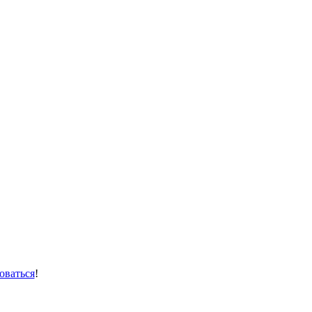
оваться
!