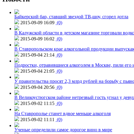
Байкерский бар, ставший звездой ТВ-шоу, сгорел дотла
2015-09-09 16:09
(0)
В Калужской области в детском магазине торговали водк
2015-09-09 16:02
(0)
В Ставропольском крае алкогольной продукции выпуска
2015-09-04 21:14
(0)
Подростки, отравившиеся алкоголем в Москве, пили его и
2015-09-04 21:05
(0)
У правительства просят 2,3 млрд рублей на борьбу с пьян
2015-09-04 20:56
(0)
В Великоустюгском районе нетрезвый гость угнал у дев
2015-09-02 11:15
(0)
На Ставрополье станет вдвое меньше алкоголя
2015-09-02 11:11
(0)
Ученые определили самое дорогое вино в мире