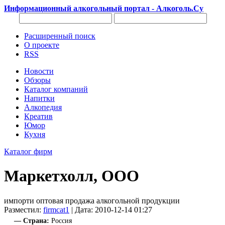
Информационный алкогольный портал - Алкоголь.Су
Расширенный поиск
О проекте
RSS
Новости
Обзоры
Каталог компаний
Напитки
Алкопедия
Креатив
Юмор
Кухня
Каталог фирм
Маркетхолл, ООО
импорти оптовая продажа алкогольной продукции
Разместил:
firmcat1
| Дата: 2010-12-14 01:27
— Страна:
Россия