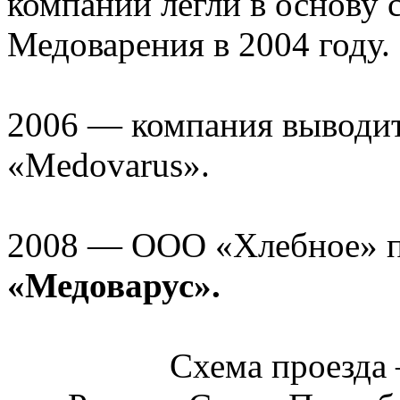
компании легли в основу 
Медоварения в 2004 году.
2006 — компания выводит
«Medovarus».
2008 — ООО «Хлебное» п
«Медоварус».
Схема проезд