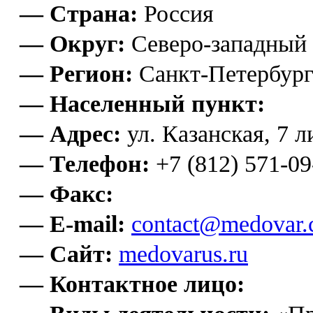
— Страна:
Россия
— Округ:
Северо-западный
— Регион:
Санкт-Петербур
— Населенный пункт:
— Адрес:
ул. Казанская, 7 л
— Телефон:
+7 (812) 571-09
— Факс:
— E-mail:
contact@medovar
— Сайт:
medovarus.ru
— Контактное лицо: