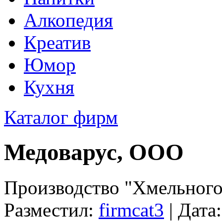
Алкопедия
Креатив
Юмор
Кухня
Каталог фирм
Медоварус, ООО
Производство "Хмельного
Разместил:
firmcat3
| Дата