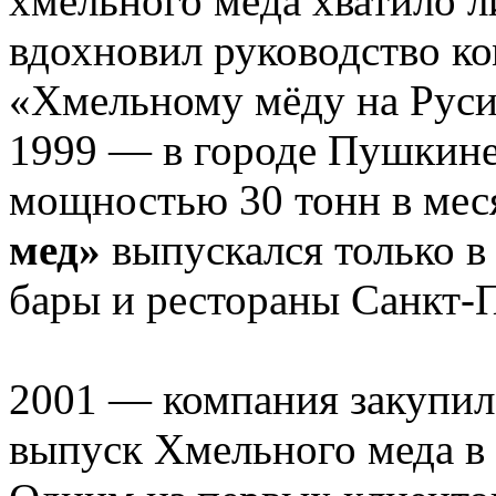
хмельного мёда хватило л
вдохновил руководство к
«Хмельному мёду на Руси
1999 — в городе Пушкине
мощностью 30 тонн в мес
мед»
выпускался только в 
бары и рестораны Санкт-П
2001 — компания закупил
выпуск Хмельного меда в 