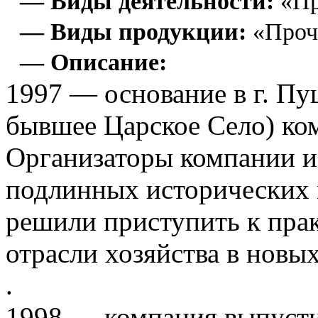
— Виды деятельности:
«Пр
— Виды продукции:
«Проч
— Описание:
1997 — основание в г. Пу
бывшее Царское Село) к
Организаторы компании и
подлинных исторических 
решили приступить к пра
отрасли хозяйства в новы
.
1998 — компания выпусти