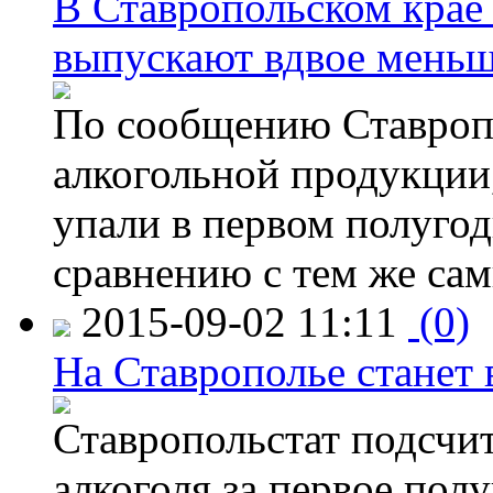
В Ставропольском крае
выпускают вдвое мень
По сообщению Ставропо
алкогольной продукции,
упали в первом полугоди
сравнению с тем же са
2015-09-02 11:11
(0)
На Ставрополье станет 
Ставропольстат подсчи
алкоголя за первое полу