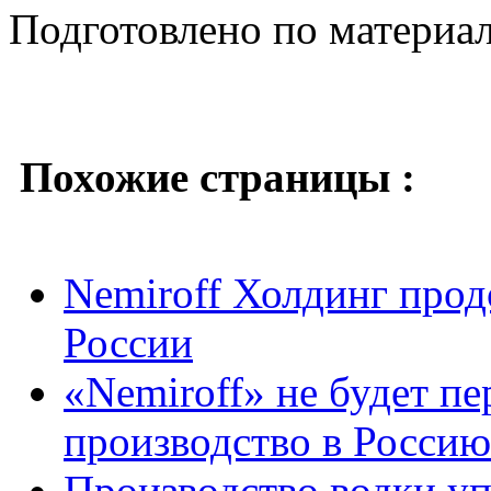
Подготовлено по материа
Похожие страницы :
Nemiroff Холдинг прод
России
«Nemiroff» не будет п
производство в Россию
Производство водки уп