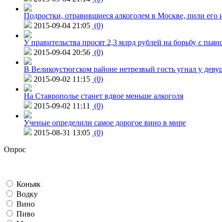
Подростки, отравившиеся алкоголем в Москве, пили его и
2015-09-04 21:05
(0)
У правительства просят 2,3 млрд рублей на борьбу с пьян
2015-09-04 20:56
(0)
В Великоустюгском районе нетрезвый гость угнал у дев
2015-09-02 11:15
(0)
На Ставрополье станет вдвое меньше алкоголя
2015-09-02 11:11
(0)
Ученые определили самое дорогое вино в мире
2015-08-31 13:05
(0)
Опрос
Коньяк
Водку
Вино
Пиво