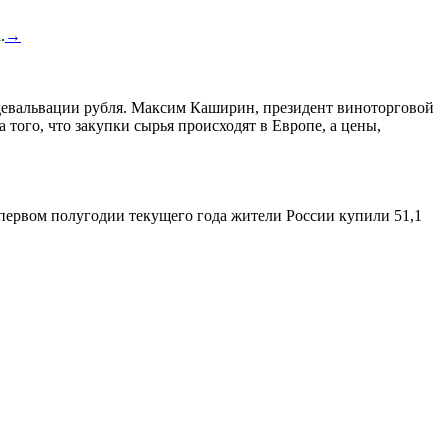
.
→
а девальвации рубля. Максим Каширин, президент виноторговой
а того, что закупки сырья происходят в Европе, а цены,
 первом полугодии текущего года жители России купили 51,1