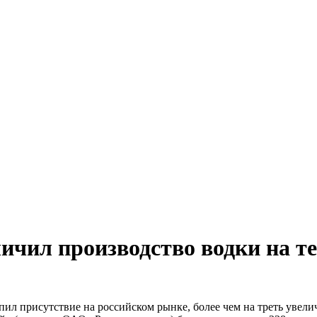
личил производство водки на т
епил присутствие на российском рынке, более чем на треть увел