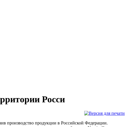
ерритории Росси
ичив производство продукции в Российской Федерации.