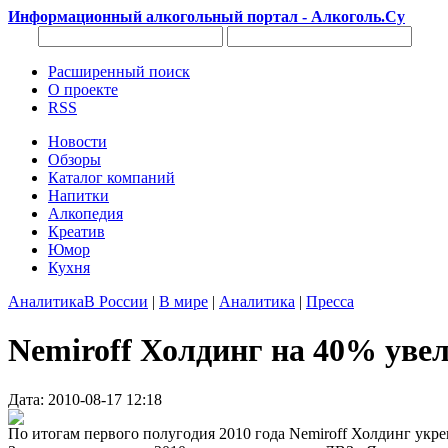
Информационный алкогольный портал - Алкоголь.Су
Расширенный поиск
О проекте
RSS
Новости
Обзоры
Каталог компаний
Напитки
Алкопедия
Креатив
Юмор
Кухня
Аналитика
В России
|
В мире
|
Аналитика
|
Пресса
Nemiroff Холдинг на 40% уве
Дата: 2010-08-17 12:18
По итогам первого полугодия 2010 года Nemiroff Холдинг укр