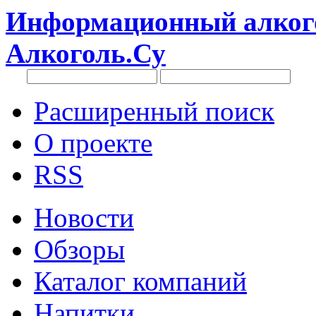
Информационный алкого
Алкоголь.Су
Расширенный поиск
О проекте
RSS
Новости
Обзоры
Каталог компаний
Напитки