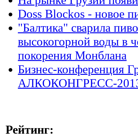
Doss Blockos - новое п
"Балтика" сварила пив
высокогорной воды в ч
покорения Монблана
Бизнес-конференция
АЛКОКОНГРЕСС-201
Рейтинг: