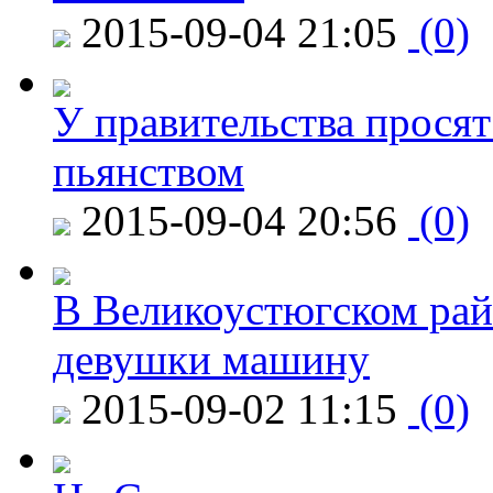
2015-09-04 21:05
(0)
У правительства просят
пьянством
2015-09-04 20:56
(0)
В Великоустюгском райо
девушки машину
2015-09-02 11:15
(0)