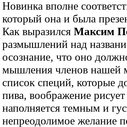
Новинка вполне соответст
который она и была презе
Как выразился
Максим П
размышлений над названи
осознание, что оно должно
мышления членов нашей 
список специй, которые д
пива, воображение рисует
наполняется темным и гус
непреодолимое желание по