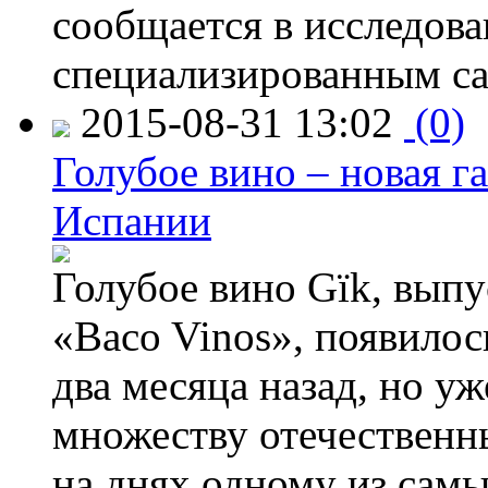
сообщается в исследов
специализированным са
2015-08-31 13:02
(0)
Голубое вино – новая г
Испании
Голубое вино Gïk, вып
«Baco Vinos», появилос
два месяца назад, но у
множеству отечественн
на днях одному из сам