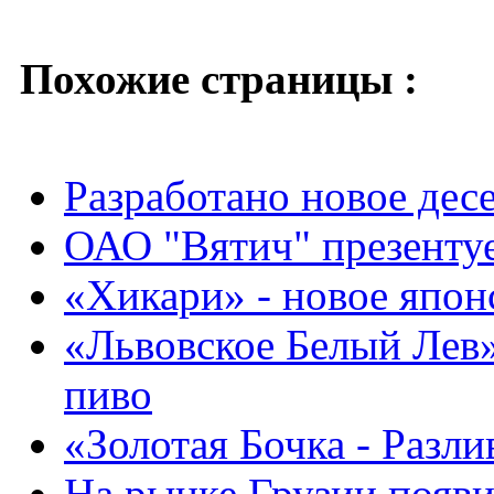
Похожие страницы :
Разработано новое дес
ОАО "Вятич" презентуе
«Хикари» - новое япон
«Львовское Белый Лев
пиво
«Золотая Бочка - Разли
На рынке Грузии появи