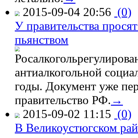
2015-09-04 20:56
(0)
У правительства просят
пьянством
Росалкогольрегулирова
антиалкогольной соци
годы. Документ уже пер
правительство РФ.
→
2015-09-02 11:15
(0)
В Великоустюгском райо