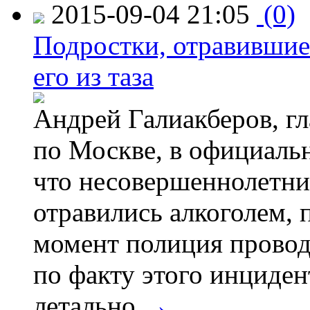
2015-09-04 21:05
(0)
Подростки, отравившие
его из таза
Андрей Галиакберов, г
по Москве, в официаль
что несовершеннолетни
отравились алкоголем, п
момент полиция провод
по факту этого инциден
летально.
→