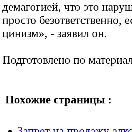
демагогией, что это нару
просто безответственно, 
цинизм», - заявил он.
Подготовлено по материа
Похожие страницы :
Запрет на продажу алк