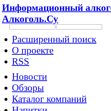
Информационный алкого
Алкоголь.Су
Расширенный поиск
О проекте
RSS
Новости
Обзоры
Каталог компаний
Напитки