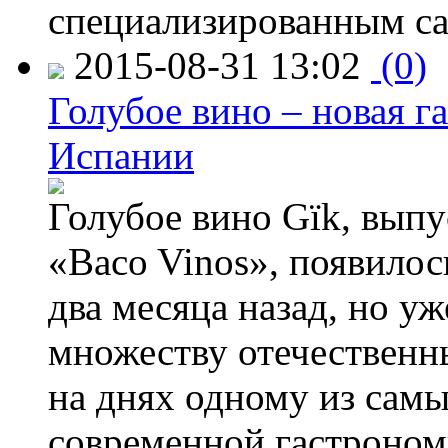
специализированным са
2015-08-31 13:02
(0)
Голубое вино – новая г
Испании
Голубое вино Gïk, вып
«Baco Vinos», появилос
два месяца назад, но у
множеству отечественн
на днях одному из сам
современной гастроно