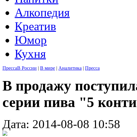
Алкопедия
Креатив
Юмор
Кухня
Пресса
В России
|
В мире
|
Аналитика
|
Пресса
В продажу поступи
серии пива "5 конт
Дата: 2014-08-08 10:58