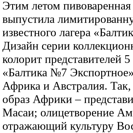
Этим летом пивоваренная
выпустила лимитированну
известного лагера «Балти
Дизайн серии коллекцион
колорит представителей 5 
«Балтика №7 Экспортное»
Африка и Австралия. Так,
образ Африки – представ
Масаи; олицетворение Аме
отражающий культуру Во