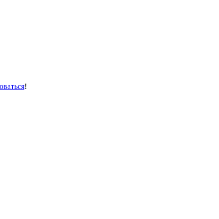
оваться
!