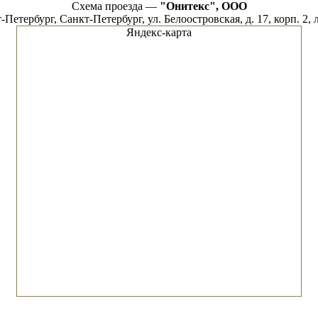
Схема проезда —
"Онитекс", OOO
-Петербург, Санкт-Петербург, ул. Белоостровская, д. 17, корп. 2, л
Яндекс-карта