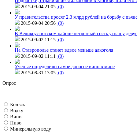
Подростки, отравившиеся алкоголем в Москве, пили его и
2015-09-04 21:05
(0)
У правительства просят 2,3 млрд рублей на борьбу с пьян
2015-09-04 20:56
(0)
В Великоустюгском районе нетрезвый гость угнал у дев
2015-09-02 11:15
(0)
На Ставрополье станет вдвое меньше алкоголя
2015-09-02 11:11
(0)
Ученые определили самое дорогое вино в мире
2015-08-31 13:05
(0)
Опрос
Коньяк
Водку
Вино
Пиво
Минеральную воду