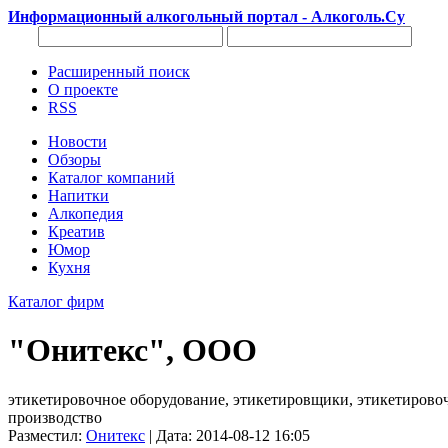
Информационный алкогольный портал - Алкоголь.Су
Расширенный поиск
О проекте
RSS
Новости
Обзоры
Каталог компаний
Напитки
Алкопедия
Креатив
Юмор
Кухня
Каталог фирм
"Онитекс", OOO
этикетировочное оборудование, этикетировщики, этикетирово
производство
Разместил:
Онитекс
| Дата: 2014-08-12 16:05