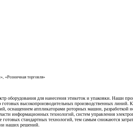
», «Розничная торговля»
ктр оборудования для нанесения этикеток и упаковки. Наши пр
о готовых высокопроизводительных производственных линий. К
й, оснащением аппликаторами роторных машин, разработкой не
бласти информационных технологий, систем управления электро
е готовых стандартных технологий, тем самым снижаются затрат
нии наших решений.