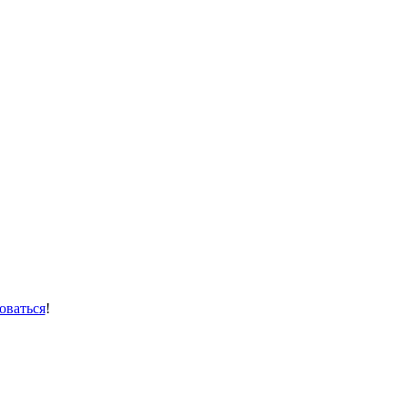
оваться
!