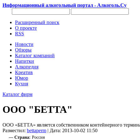
Информационный алкогольный портал - Алкоголь.Су
Расширенный поиск
О проекте
RSS
Новости
Обзоры
Каталог компаний
Напитки
Алкопедия
Креатив
Юмор
Кухня
Каталог фирм
ООО "БЕТТА"
ООО «БЕТТА» является собственником контейнерного терминала
Разместил:
bettaperm
| Дата: 2013-10-02 11:50
— Страна:
Россия