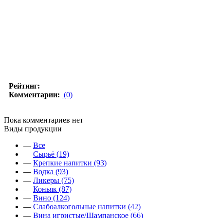
Рейтинг:
Комментарии:
(0)
Пока комментариев нет
Виды продукции
—
Все
—
Сырьё (19)
—
Крепкие напитки (93)
—
Водка (93)
—
Ликеры (75)
—
Коньяк (87)
—
Вино (124)
—
Слабоалкогольные напитки (42)
—
Вина игристые/Шампанское (66)