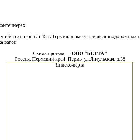
 контейнерах
ъёмной техникой г/п 45 т. Терминал имеет три железнодорожных 
а вагон.
Схема проезда —
ООО "БЕТТА"
Россия, Пермский край, Пермь, ул.Янаульская, д.38
Яндекс-карта