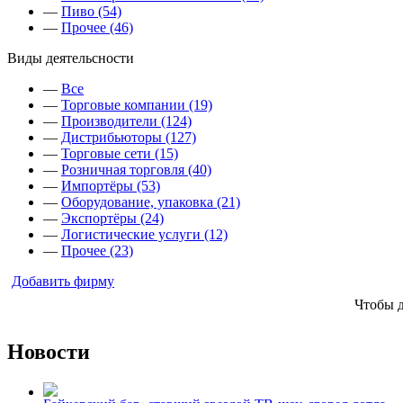
—
Пиво (54)
—
Прочее (46)
Виды деятельсности
—
Все
—
Торговые компании (19)
—
Производители (124)
—
Дистрибьюторы (127)
—
Торговые сети (15)
—
Розничная торговля (40)
—
Импортёры (53)
—
Оборудование, упаковка (21)
—
Экспортёры (24)
—
Логистические услуги (12)
—
Прочее (23)
Добавить фирму
Чтобы 
Новости