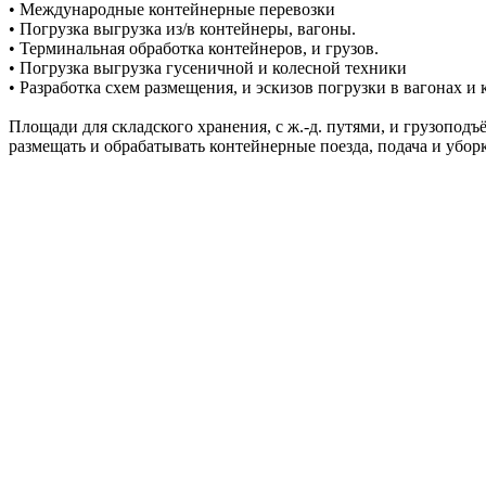
• Международные контейнерные перевозки
• Погрузка выгрузка из/в контейнеры, вагоны.
• Терминальная обработка контейнеров, и грузов.
• Погрузка выгрузка гусеничной и колесной техники
• Разработка схем размещения, и эскизов погрузки в вагонах и
Площади для складского хранения, с ж.-д. путями, и грузопод
размещать и обрабатывать контейнерные поезда, подача и уборк