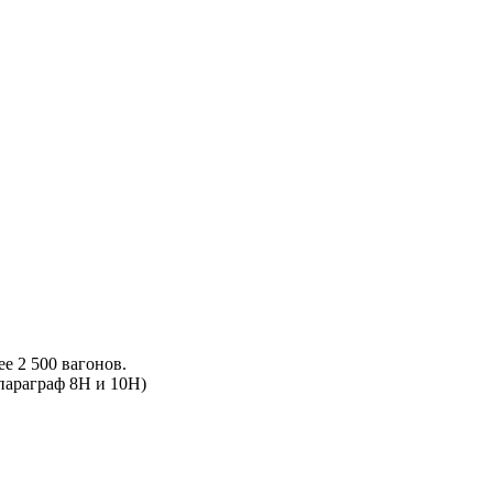
е 2 500 вагонов.
параграф 8Н и 10Н)