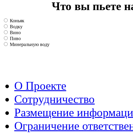
Что вы пьете н
Коньяк
Водку
Вино
Пиво
Минеральную воду
О Проекте
Сотрудничество
Размещение информац
Ограничение ответстве