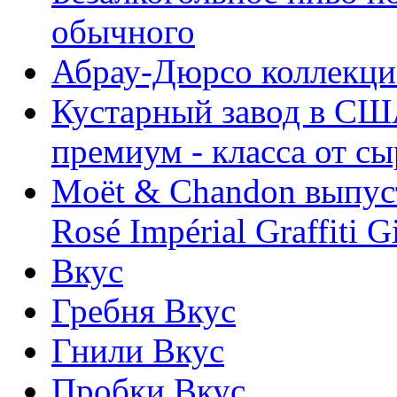
обычного
Абрау-Дюрсо коллекц
Кустарный завод в СШ
премиум - класса от сы
Moët & Chandon выпус
Rosé Impérial Graffiti Gi
Вкус
Гребня Вкус
Гнили Вкус
Пробки Вкус