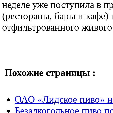
неделе уже поступила в п
(рестораны, бары и кафе)
отфильтрованного живого
Похожие страницы :
ОАО «Лидское пиво» н
Безалкогольное пиво п