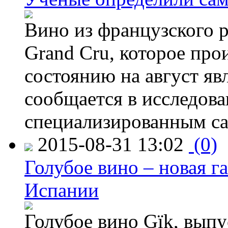
Вино из французского 
Grand Cru, которое прои
состоянию на август яв
сообщается в исследов
специализированным са
2015-08-31 13:02
(0)
Голубое вино – новая г
Испании
Голубое вино Gïk, вып