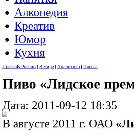
Алкопедия
Креатив
Юмор
Кухня
Пресса
В России
|
В мире
|
Аналитика
|
Пресса
Пиво «Лидское пре
Дата: 2011-09-12 18:35
В августе 2011 г. ОАО
«Л