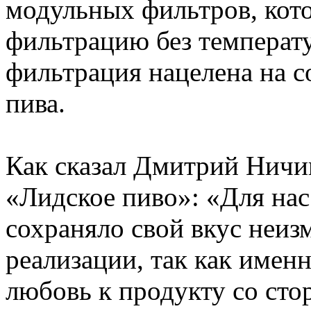
модульных фильтров, кот
фильтрацию без температу
фильтрация нацелена на с
пива.
Как сказал Дмитрий Ничи
«Лидское пиво»: «Для нас
сохраняло свой вкус неиз
реализации, так как имен
любовь к продукту со сто