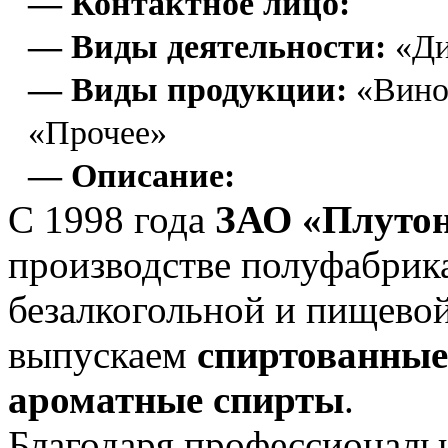
— Контактное лицо:
— Виды деятельности:
«Ди
— Виды продукции:
«Вино»
«Прочее»
— Описание:
С 1998 года
ЗАО «Плуто
производстве полуфабрика
безалкогольной и пищев
выпускаем
спиртованные 
ароматные спирты
.
Благодаря профессиональ