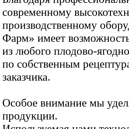
современному высокотех
производственному обору
Фарм» имеет возможность
из любого плодово-ягодно
по собственным рецептура
заказчика.
Особое внимание мы удел
продукции.
Используемая нами техно