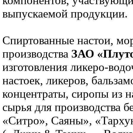
компонентов, участвующих
выпускаемой продукции.
Спиртованные настои, мо
производства
ЗАО «Плуто
изготовления ликеро-водо
настоек, ликеров, бальзам
концентраты, сиропы из н
сырья для производства б
«Ситро», Саяны», «Тархун