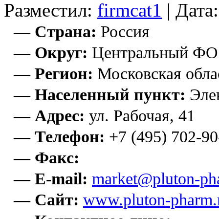
Разместил:
firmcat1
| Дата
— Страна:
Россия
— Округ:
Центральный ФО
— Регион:
Московская обла
— Населенный пункт:
Эле
— Адрес:
ул. Рабочая, 41
— Телефон:
+7 (495) 702-90
— Факс:
— E-mail:
market@pluton-ph
— Сайт:
www.pluton-pharm.