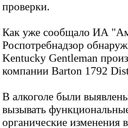
проверки.
Как уже сообщало ИА "Ами
Роспотребнадзор обнаруж
Kentucky Gentleman прои
компании Barton 1792 Disti
В алкоголе были выявлен
вызывать функциональные
органические изменения в