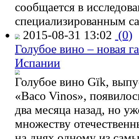
сообщается в исследов
специализированным са
2015-08-31 13:02
(0)
Голубое вино – новая г
Испании
Голубое вино Gïk, вып
«Baco Vinos», появилос
два месяца назад, но у
множеству отечественн
на днях одному из сам