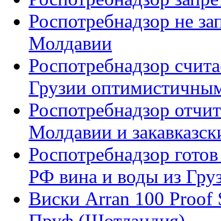
Роспотребнадзор не за
Молдавии
Роспотребнадзор cчита
Грузии оптимистичны
Роспотребнадзор отчит
Молдавии и закавказск
Роспотребнадзор готов
РФ вина и воды из Гру
Виски Arran 100 Proof 
Пруф (Шотландия)