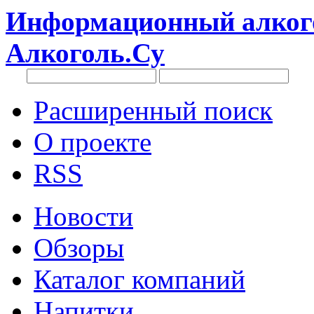
Информационный алкого
Алкоголь.Су
Расширенный поиск
О проекте
RSS
Новости
Обзоры
Каталог компаний
Напитки