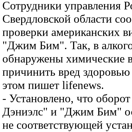
Сотрудники управления Р
Свердловской области со
проверки американских в
"Джим Бим". Так, в алко
обнаружены химические в
причинить вред здоровью
этом пишет lifenews.
- Установлено, что оборо
Дэниэлс" и "Джим Бим" о
не соответствующей уста