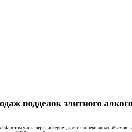
одаж подделок элитного алког
РФ, в том числе через интернет, достигли рекордных объемов, 