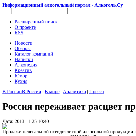
Информационный алкогольный портал - Алкоголь.Су
Расширенный поиск
О проекте
RSS
Новости
Обзоры
Каталог компаний
Напитки
Алкопедия
Креатив
Юмор
Кухня
В России
В России
|
В мире
|
Аналитика
|
Пресса
Россия переживает расцвет пр
Дата: 2013-11-25 10:40
Продажи нелегальной псевдоэлитной алкогольной продукции в 