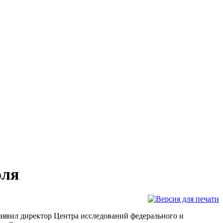
оля
заявил директор Центра исследований федерального и