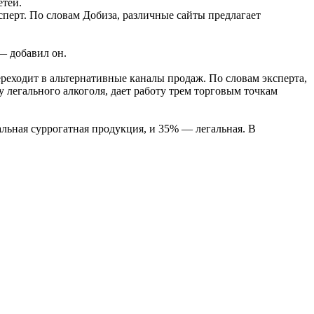
етей.
сперт. По словам Добиза, различные сайты предлагает
— добавил он.
ереходит в альтернативные каналы продаж. По словам эксперта,
 легального алкоголя, дает работу трем торговым точкам
альная суррогатная продукция, и 35% — легальная. В