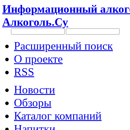
Информационный алкого
Алкоголь.Су
Расширенный поиск
О проекте
RSS
Новости
Обзоры
Каталог компаний
Напитки