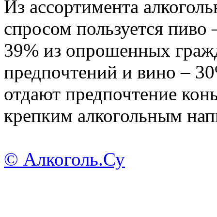
Из ассортимента алкогол
спросом пользуется пиво 
39% из опрошенных гражд
предпочтений и вино – 3
отдают предпочтение конь
крепким алкогольным нап
© Алкоголь.Су