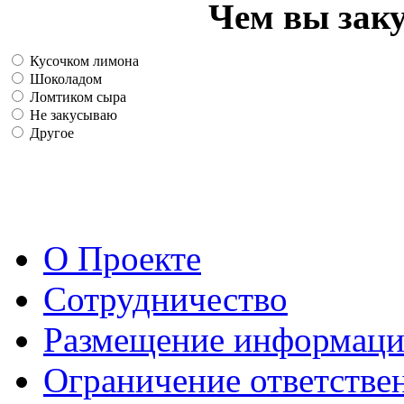
Чем вы зак
Кусочком лимона
Шоколадом
Ломтиком сыра
Не закусываю
Другое
О Проекте
Сотрудничество
Размещение информац
Ограничение ответстве