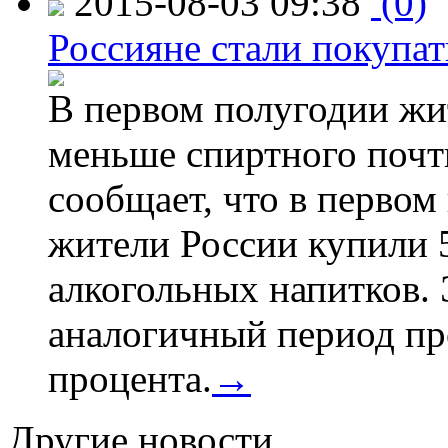
2015-08-03 09:38
(0)
Россияне стали покупат
В первом полугодии жи
меньше спиртного почти
сообщает, что в первом
жители России купили 
алкогольных напитков. 
аналогичный период про
процента.
→
Другие новости