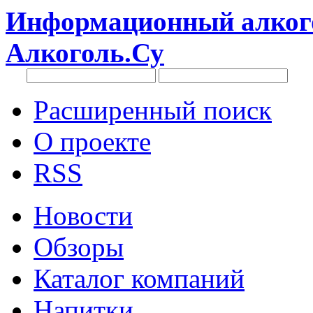
Информационный алкого
Алкоголь.Су
Расширенный поиск
О проекте
RSS
Новости
Обзоры
Каталог компаний
Напитки