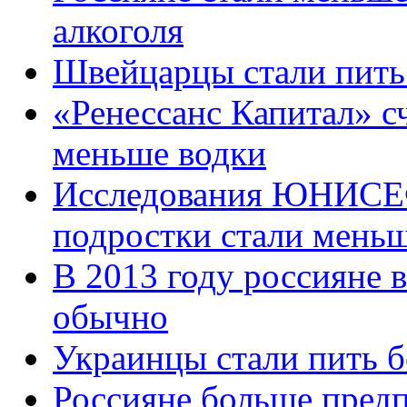
алкоголя
Швейцарцы стали пить
«Ренессанс Капитал» сч
меньше водки
Исследования ЮНИСЕФ 
подростки стали меньш
В 2013 году россияне 
обычно
Украинцы стали пить б
Россияне больше пред