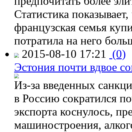
предпочитать более эли
Статистика показывает, 
французская семья купи
потратила на него больш
2015-08-10 17:21
(0)
Эстония почти вдвое со
Из-за введенных санкци
в Россию сократился по
экспорта коснулось, пр
машиностроения, алког