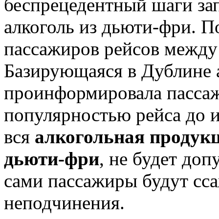
беспрецедентный шаги зап
алкоголь из дьюти-фри. По
пассажиров рейсов между 
Базирующаяся в Дублине 
проинформировала пасса
популярностью рейса до и
вся
алкогольная продукц
дьюти-фри
, не будет доп
сами пассажиры будут сса
неподчинения.