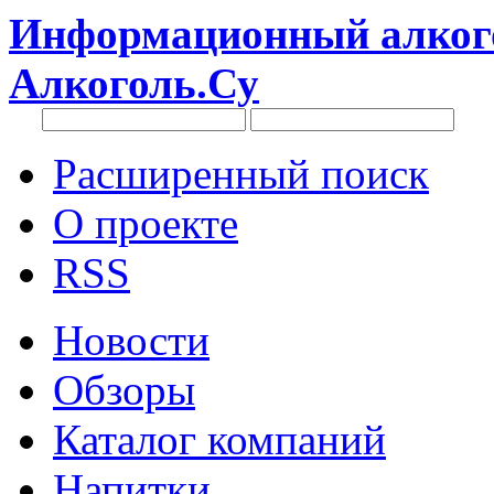
Информационный алкого
Алкоголь.Су
Расширенный поиск
О проекте
RSS
Новости
Обзоры
Каталог компаний
Напитки