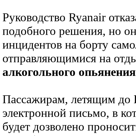
Руководство Ryanair отка
подобного решения, но он
инцидентов на борту сам
отправляющимися на отды
алкогольного опьянения
Пассажирам, летящим до 
электронной письмо, в ко
будет дозволено проносить