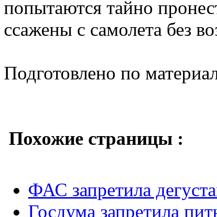
попытаются тайно пронест
ссажены с самолета без во
Подготовлено по материа
Похожие страницы :
ФАС запретила дегуст
Госдума запретила пит