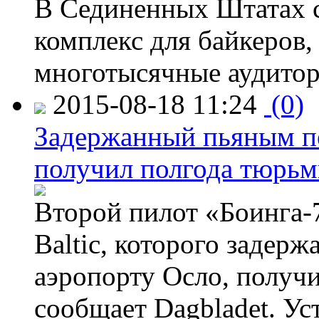
В Сединенных Штатах с
комплекс для байкеров,
многотысячные аудитор
2015-08-18 11:24
(0)
Задержанный пьяным пе
получил полгода тюрь
Второй пилот «Боинга-
Baltic, которого задер
аэропорту Осло, получ
сообщает Dagbladet. Ус