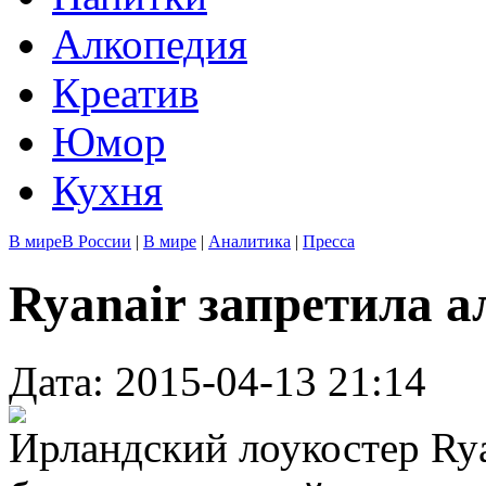
Алкопедия
Креатив
Юмор
Кухня
В мире
В России
|
В мире
|
Аналитика
|
Пресса
Ryanair запретила а
Дата: 2015-04-13 21:14
Ирландский лоукостер Rya