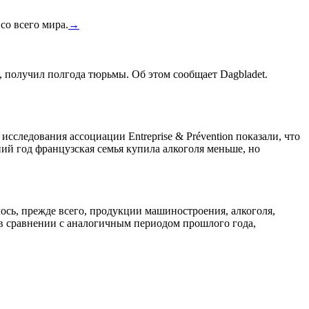
со всего мира.
→
, получил полгода тюрьмы. Об этом сообщает Dagbladet.
сследования ассоциации Entreprise & Prévention показали, что
ний год французская семья купила алкоголя меньше, но
лось, прежде всего, продукции машиностроения, алкоголя,
 в сравнении с аналогичным периодом прошлого года,