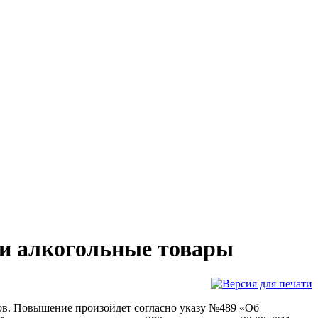
 и алкогольные товары
ов. Повышение произойдет согласно указу №489 «Об