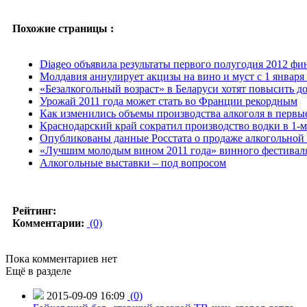
Похожие страницы :
Diageo объявила результаты первого полугодия 2012 фин
Молдавия аннулирует акцизы на вино и муст с 1 января 
«Безалкогольный возраст» в Беларуси хотят повысить до
Урожай 2011 года может стать во Франции рекордным
Как изменились объемы производства алкоголя в первы
Краснодарский край сократил производство водки в 1-м
Опубликованы данные Росстата о продаже алкогольной 
«Лучшим молодым вином 2011 года» винного фестивал
Алкогольные выставки – под вопросом
Рейтинг:
Комментарии:
(0)
Пока комментариев нет
Ещё в разделе
2015-09-09 16:09
(0)