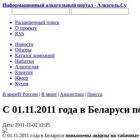
Информационный алкогольный портал - Алкоголь.Су
Расширенный поиск
О проекте
RSS
Новости
Обзоры
Каталог компаний
Напитки
Алкопедия
Креатив
Юмор
Кухня
В мире
В России
|
В мире
|
Аналитика
|
Пресса
С 01.11.2011 года в Беларус
Дата: 2011-11-02 12:25
С 01.11.2011 года в Беларуси
повышены акцизы на табачные 