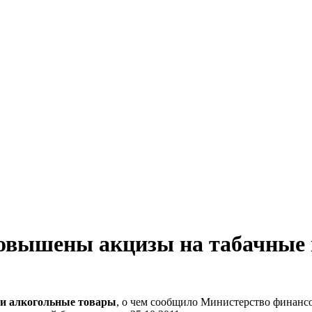
и повышены акцизы на табачные
и алкогольные товары
, о чем сообщило Министерство финанс