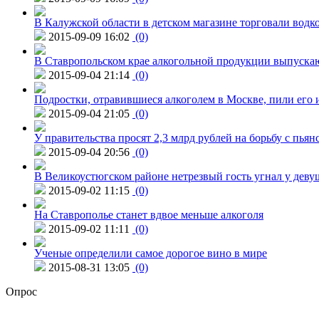
В Калужской области в детском магазине торговали водк
2015-09-09 16:02
(0)
В Ставропольском крае алкогольной продукции выпуска
2015-09-04 21:14
(0)
Подростки, отравившиеся алкоголем в Москве, пили его и
2015-09-04 21:05
(0)
У правительства просят 2,3 млрд рублей на борьбу с пьян
2015-09-04 20:56
(0)
В Великоустюгском районе нетрезвый гость угнал у дев
2015-09-02 11:15
(0)
На Ставрополье станет вдвое меньше алкоголя
2015-09-02 11:11
(0)
Ученые определили самое дорогое вино в мире
2015-08-31 13:05
(0)
Опрос