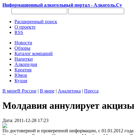
Информационный алкогольный портал - Алкоголь.Су
Расширенный поиск
О проекте
RSS
Новости
Обзоры
Каталог компаний
Напитки
Алкопедия
Креатив
Юмор
Кухня
В мире
В России
|
В мире
|
Аналитика
|
Пресса
Молдавия аннулирует акцизы н
Дата: 2011-12-28 17:23
По достоверной и проверенной информации, с 01.01.2012 год