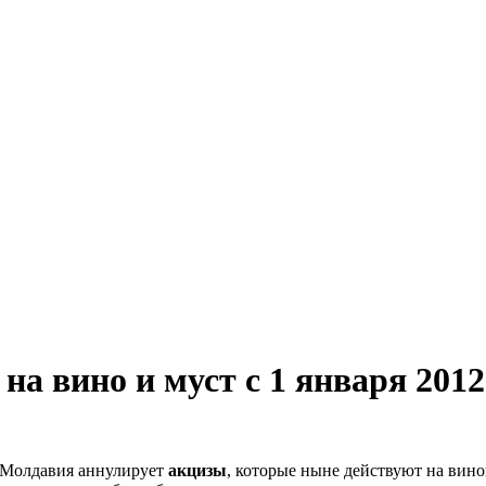
а вино и муст с 1 января 2012
а Молдавия аннулирует
акцизы
, которые ныне действуют на вино