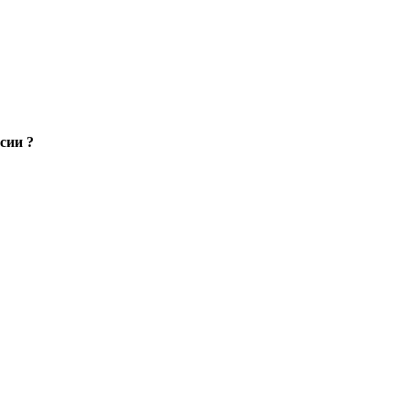
сии ?