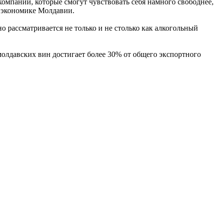
омпаний, которые смогут чувствовать себя намного свободнее,
в экономике Молдавии.
о рассматривается не только и не столько как алкогольный
олдавских вин достигает более 30% от общего экспортного