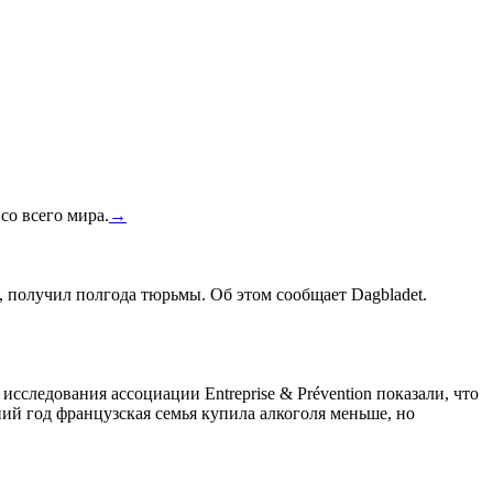
со всего мира.
→
, получил полгода тюрьмы. Об этом сообщает Dagbladet.
сследования ассоциации Entreprise & Prévention показали, что
ний год французская семья купила алкоголя меньше, но